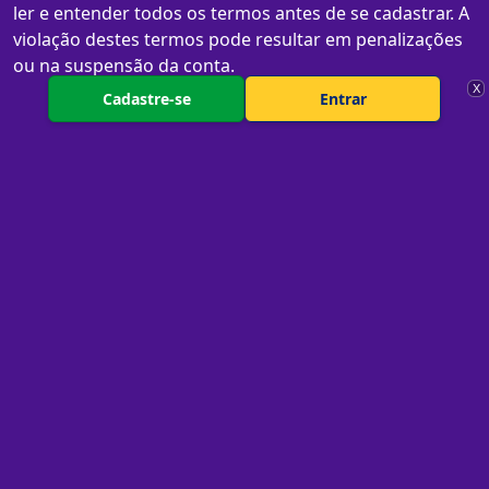
ler e entender todos os termos antes de se cadastrar. A
violação destes termos pode resultar em penalizações
ou na suspensão da conta.
X
Cadastre-se
Entrar