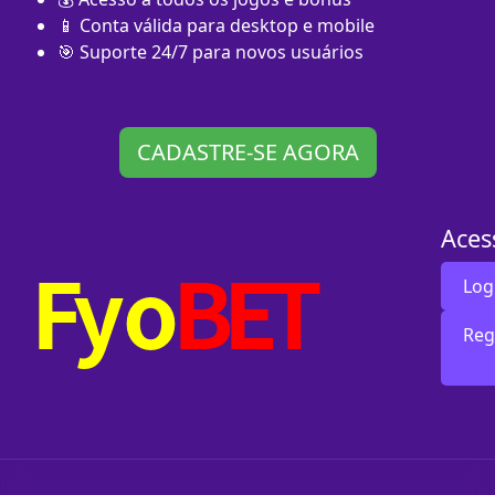
📱 Conta válida para desktop e mobile
🎯 Suporte 24/7 para novos usuários
CADASTRE-SE AGORA
Aces
Log
Reg