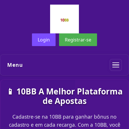
Login
Registrar-se
Menu
📱 10BB A Melhor Plataforma
de Apostas
Cadastre-se na 10BB para ganhar bônus no
cadastro e em cada recarga. Com a 10BB, você