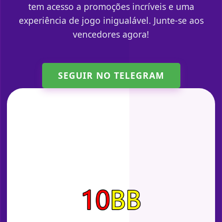
tem acesso a promoções incríveis e uma
experiência de jogo inigualável. Junte-se aos
vencedores agora!
SEGUIR NO TELEGRAM