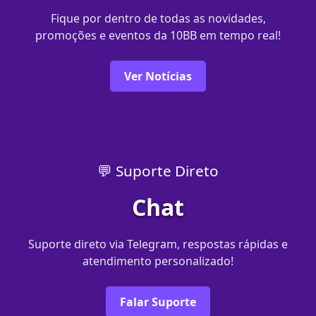
Fique por dentro de todas as novidades,
promoções e eventos da 10BB em tempo real!
Ver Notícias
💬 Suporte Direto
Chat
Suporte direto via Telegram, respostas rápidas e
atendimento personalizado!
Falar Suporte