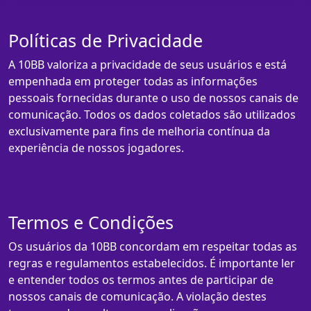
Políticas de Privacidade
A 10BB valoriza a privacidade de seus usuários e está
empenhada em proteger todas as informações
pessoais fornecidas durante o uso de nossos canais de
comunicação. Todos os dados coletados são utilizados
exclusivamente para fins de melhoria contínua da
experiência de nossos jogadores.
Termos e Condições
Os usuários da 10BB concordam em respeitar todas as
regras e regulamentos estabelecidos. É importante ler
e entender todos os termos antes de participar de
nossos canais de comunicação. A violação destes