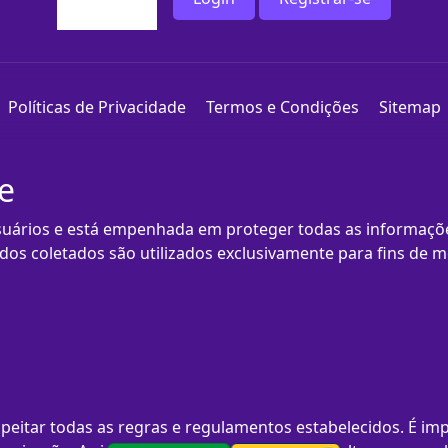
Políticas de Privacidade
Termos e Condições
Sitemap
de
usuários e está empenhada em proteger todas as informaçõ
os coletados são utilizados exclusivamente para fins de m
itar todas as regras e regulamentos estabelecidos. É imp