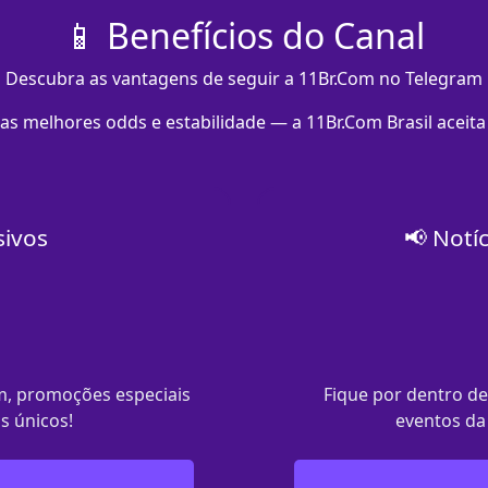
📱 Benefícios do Canal
Descubra as vantagens de seguir a 11Br.Com no Telegram
 as melhores odds e estabilidade — a 11Br.Com Brasil aceit
sivos
📢 Notí
m, promoções especiais
Fique por dentro d
s únicos!
eventos da