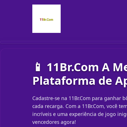
📱 11Br.Com A M
Plataforma de A
Cadastre-se na 11Br.Com para ganhar b
cada recarga. Com a 11Br.Com, você te
incríveis e uma experiência de jogo inig
vencedores agora!