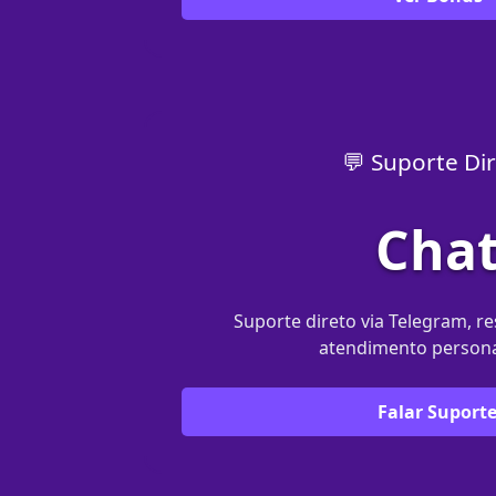
💬 Suporte Di
Cha
Suporte direto via Telegram, r
atendimento persona
Falar Suport