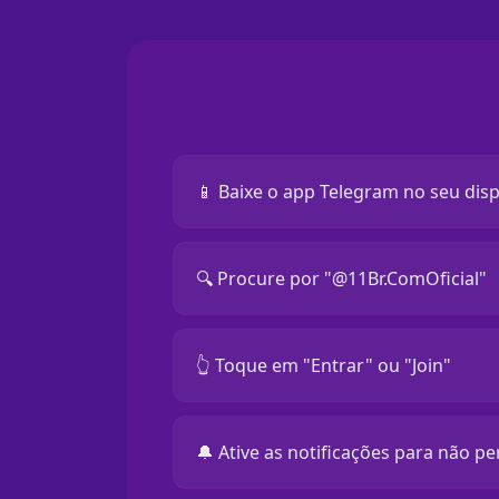
📱 Baixe o app Telegram no seu disp
🔍 Procure por "@11Br.ComOficial"
👆 Toque em "Entrar" ou "Join"
🔔 Ative as notificações para não p