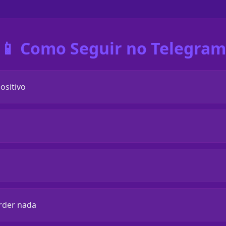
📱 Como Seguir no Telegram
ositivo
erder nada