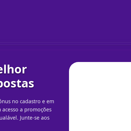
elhor
postas
ônus no cadastro e em
m acesso a promoções
ualável. Junte-se aos