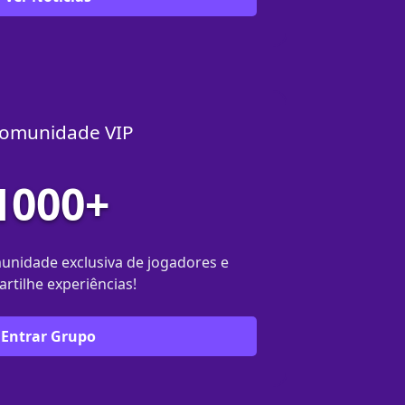
Comunidade VIP
1000+
unidade exclusiva de jogadores e
rtilhe experiências!
Entrar Grupo