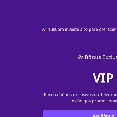
A 11Br.Com investe alto para oferecer
🎁 Bônus Exclu
VIP
Receba bônus exclusivos do Telegra
e códigos promocionai
Ver Bônus