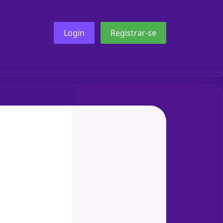
Login
Registrar-se