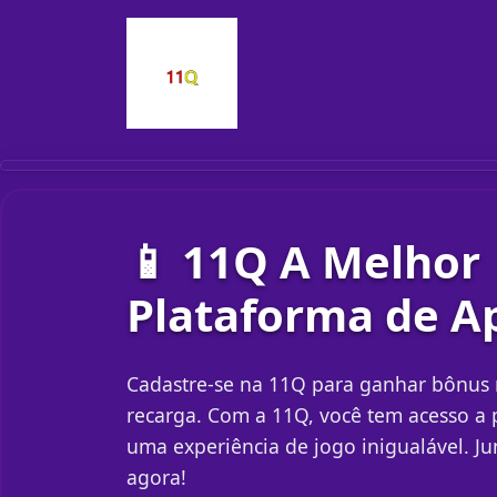
📱 11Q A Melhor
Plataforma de A
Cadastre-se na 11Q para ganhar bônus 
recarga. Com a 11Q, você tem acesso a 
uma experiência de jogo inigualável. J
agora!