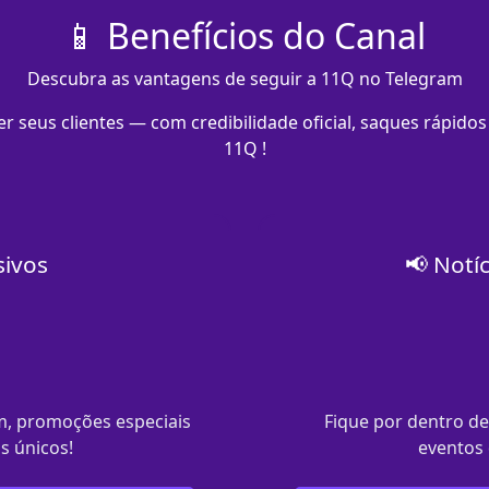
📱 Benefícios do Canal
Descubra as vantagens de seguir a 11Q no Telegram
r seus clientes — com credibilidade oficial, saques rápido
11Q !
sivos
📢 Notí
m, promoções especiais
Fique por dentro d
s únicos!
eventos 