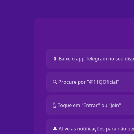
📱 Baixe o app Telegram no seu disp
🔍 Procure por "@11QOficial"
👆 Toque em "Entrar" ou "Join"
🔔 Ative as notificações para não p