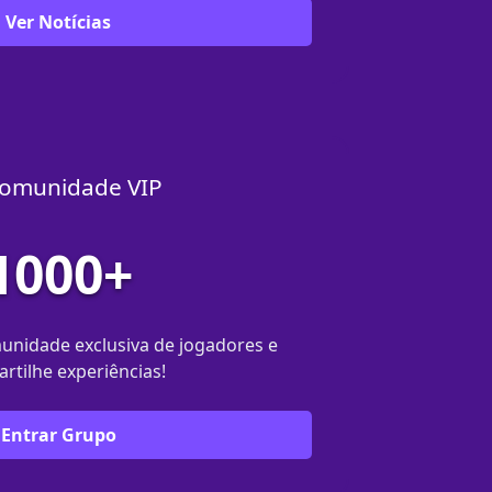
Ver Notícias
Comunidade VIP
1000+
unidade exclusiva de jogadores e
rtilhe experiências!
Entrar Grupo