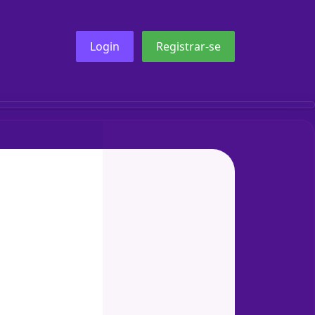
Login
Registrar-se