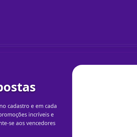
postas
no cadastro e em cada
promoções incríveis e
unte-se aos vencedores