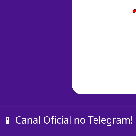
📱 Canal Oficial no Telegram!