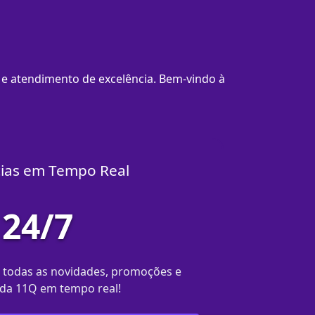
s e atendimento de excelência. Bem-vindo à
cias em Tempo Real
24/7
e todas as novidades, promoções e
da 11Q em tempo real!