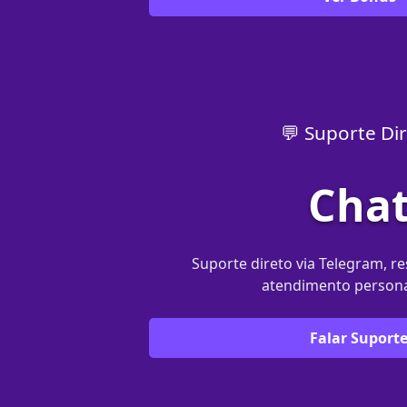
💬 Suporte Di
Cha
Suporte direto via Telegram, r
atendimento persona
Falar Suport