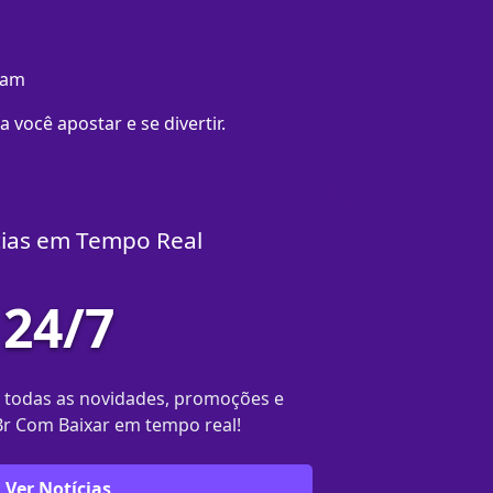
ram
você apostar e se divertir.
cias em Tempo Real
24/7
e todas as novidades, promoções e
Br Com Baixar em tempo real!
Ver Notícias