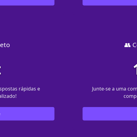
reto
👥 
t
espostas rápidas e
Junte-se a uma com
lizado!
compa
e