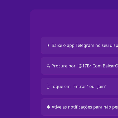
📱 Baixe o app Telegram no seu disp
🔍 Procure por "@17Br Com BaixarOf
👆 Toque em "Entrar" ou "Join"
🔔 Ative as notificações para não p