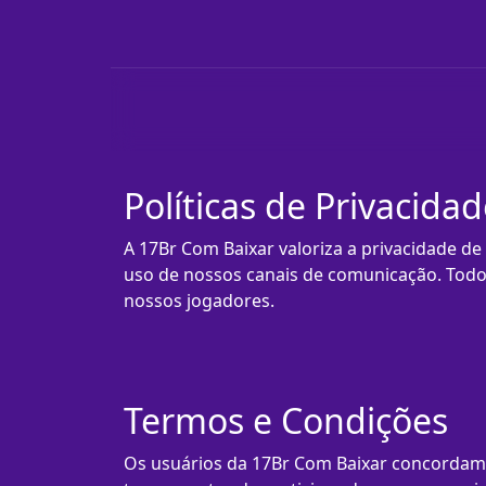
Políticas de Privacida
A 17Br Com Baixar valoriza a privacidade d
uso de nossos canais de comunicação. Todos
nossos jogadores.
Termos e Condições
Os usuários da 17Br Com Baixar concordam e