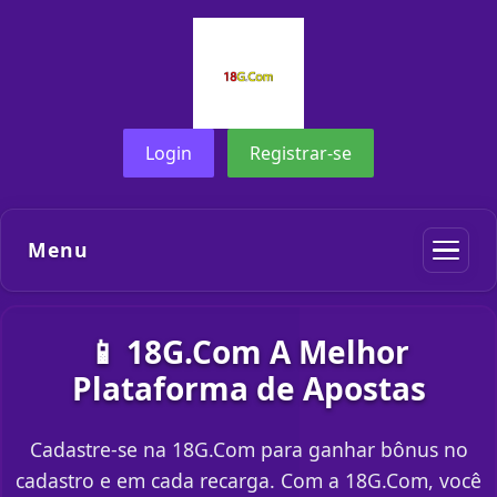
Login
Registrar-se
Menu
📱 18G.Com A Melhor
Plataforma de Apostas
Cadastre-se na 18G.Com para ganhar bônus no
cadastro e em cada recarga. Com a 18G.Com, você