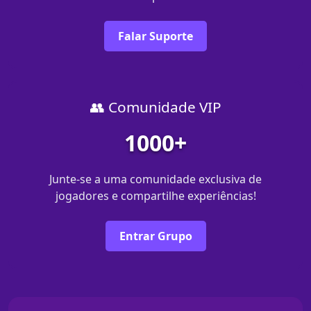
Falar Suporte
👥 Comunidade VIP
1000+
Junte-se a uma comunidade exclusiva de
jogadores e compartilhe experiências!
Entrar Grupo