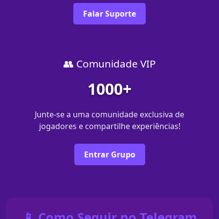
Falar Suporte
👥 Comunidade VIP
1000+
Junte-se a uma comunidade exclusiva de
jogadores e compartilhe experiências!
Entrar Grupo
📱 Como Seguir no Telegram