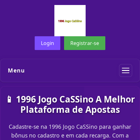
Login
Registrar-se
Menu
📱 1996 Jogo CaSSino A Melhor
Plataforma de Apostas
Cadastre-se na 1996 Jogo CaSSino para ganhar
bônus no cadastro e em cada recarga. Com a