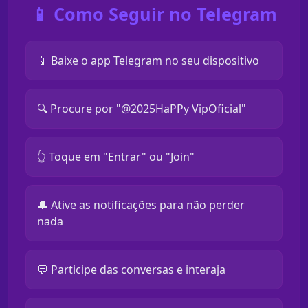
📱 Como Seguir no Telegram
📱 Baixe o app Telegram no seu dispositivo
🔍 Procure por "@2025HaPPy VipOficial"
👆 Toque em "Entrar" ou "Join"
🔔 Ative as notificações para não perder
nada
💬 Participe das conversas e interaja