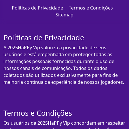
Políticas de Privacidade
Termos e Condições
Sitemap
Políticas de Privacidade
A 2025HaPPy Vip valoriza a privacidade de seus
usuários e está empenhada em proteger todas as
informações pessoais fornecidas durante o uso de
nossos canais de comunicação. Todos os dados
coletados são utilizados exclusivamente para fins de
melhoria contínua da experiência de nossos jogadores.
Termos e Condições
Os usuários da 2025HaPPy Vip concordam em respeitar