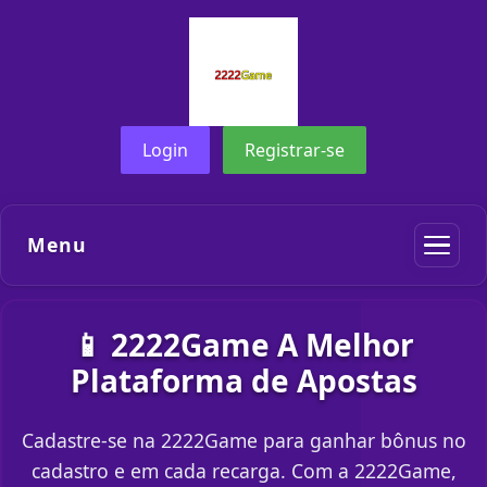
Login
Registrar-se
Menu
📱 2222Game A Melhor
Plataforma de Apostas
Cadastre-se na 2222Game para ganhar bônus no
cadastro e em cada recarga. Com a 2222Game,