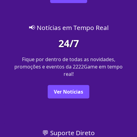
📢 Notícias em Tempo Real
24/7
Fique por dentro de todas as novidades,
promoções e eventos da 2222Game em tempo
real!
Ver Notícias
💬 Suporte Direto