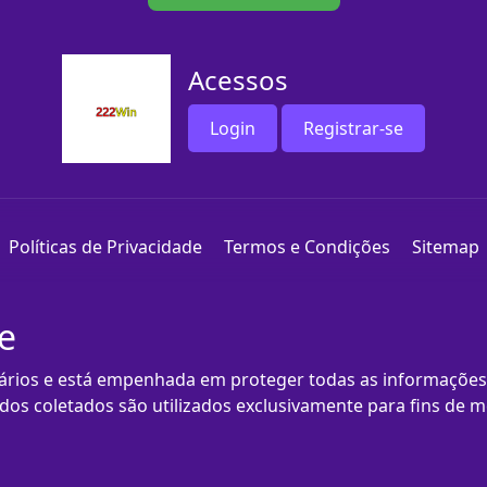
Acessos
Login
Registrar-se
Políticas de Privacidade
Termos e Condições
Sitemap
de
uários e está empenhada em proteger todas as informações
os coletados são utilizados exclusivamente para fins de m