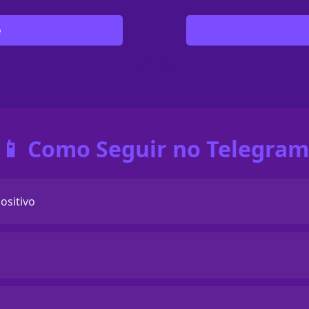
e
📱 Como Seguir no Telegram
ositivo