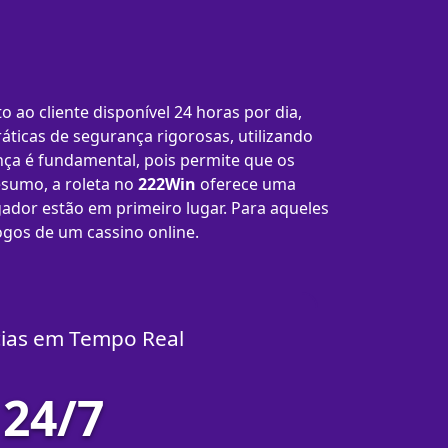
ao cliente disponível 24 horas por dia,
áticas de segurança rigorosas, utilizando
nça é fundamental, pois permite que os
esumo, a roleta no
222Win
oferece uma
gador estão em primeiro lugar. Para aqueles
ogos de um cassino online.
cias em Tempo Real
24/7