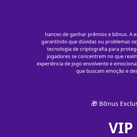
hances de ganhar prêmios e bônus. A ex
garantindo que dúvidas ou problemas se
tecnologia de criptografia para prote
jogadores se concentrem no que realme
experiência de jogo envolvente e emocionan
que buscam emoção e desaf
🎁 Bônus Exclu
VIP