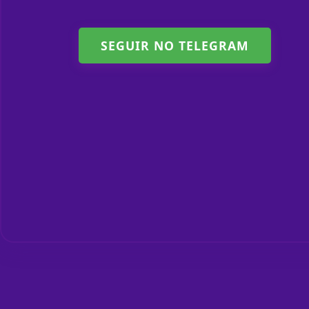
SEGUIR NO TELEGRAM