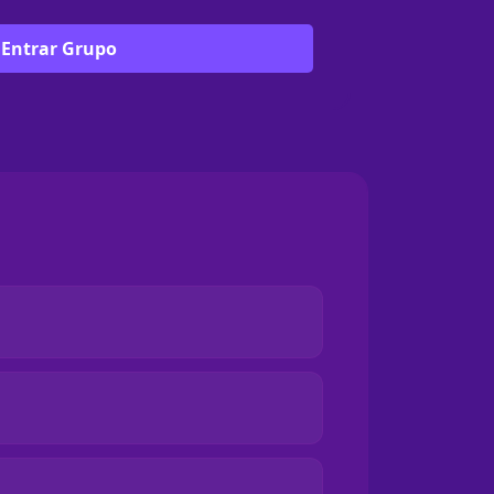
Entrar Grupo