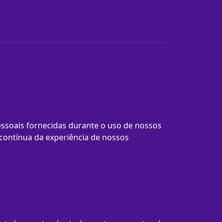
essoais fornecidas durante o uso de nossos
 contínua da experiência de nossos