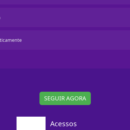
a
aticamente
SEGUIR AGORA
Acessos