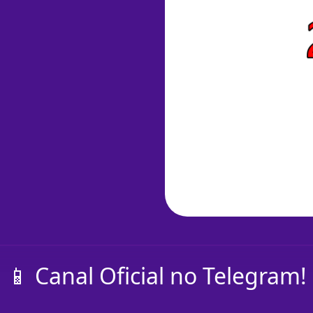
📱 Canal Oficial no Telegram!