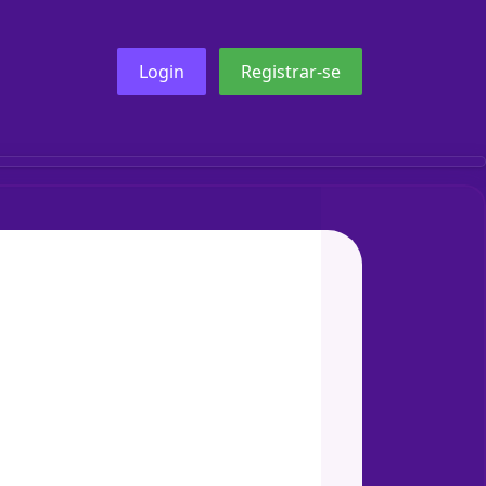
Login
Registrar-se