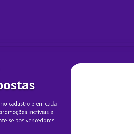
postas
 no cadastro e em cada
promoções incríveis e
unte-se aos vencedores