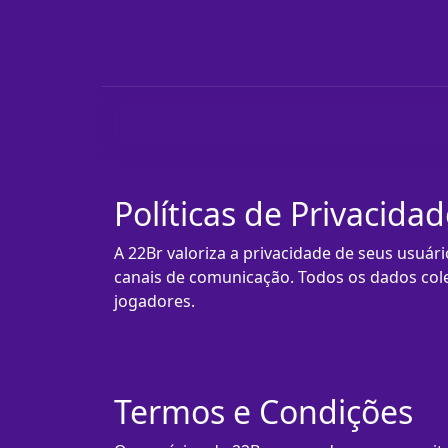
Políticas de Privacida
A 22Br valoriza a privacidade de seus usuá
canais de comunicação. Todos os dados cole
jogadores.
Termos e Condições