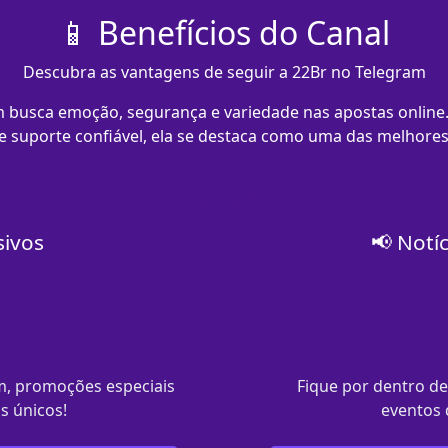
📱 Benefícios do Canal
Descubra as vantagens de seguir a 22Br no Telegram
 busca emoção, segurança e variedade nas apostas online
e suporte confiável, ela se destaca como uma das melhore
sivos
📢 Notí
m, promoções especiais
Fique por dentro d
s únicos!
eventos 