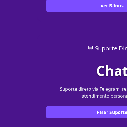
Ver Bônus
💬 Suporte Di
Cha
Suporte direto via Telegram, r
atendimento persona
Falar Suport