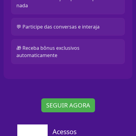
nada
💬 Participe das conversas e interaja
🎁 Receba bônus exclusivos
automaticamente
SEGUIR AGORA
Acessos