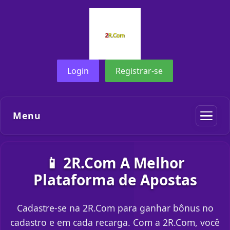
Login
Registrar-se
Menu
📱 2R.Com A Melhor
Plataforma de Apostas
Cadastre-se na 2R.Com para ganhar bônus no
cadastro e em cada recarga. Com a 2R.Com, você