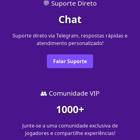
💬 Suporte Direto
Chat
Suporte direto via Telegram, respostas rápidas e
atendimento personalizado!
Falar Suporte
👥 Comunidade VIP
1000+
Junte-se a uma comunidade exclusiva de
jogadores e compartilhe experiências!