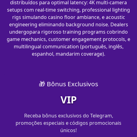
distribuídos para optimal latency: 4K multi-camera
setups com real-time switching, professional lighting
rigs simulando casino floor ambiance, e acoustic
engineering eliminando background noise. Dealers
undergopara rigoroso training programs cobrindo
game mechanics, customer engagement protocols, e
multilingual communication (português, inglês,
espanhol, mandarim coverage).
🎁 Bônus Exclusivos
VIP
Receba bônus exclusivos do Telegram,
promoções especiais e códigos promocionais
únicos!