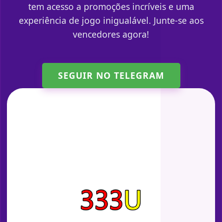
tem acesso a promoções incríveis e uma
experiência de jogo inigualável. Junte-se aos
vencedores agora!
SEGUIR NO TELEGRAM