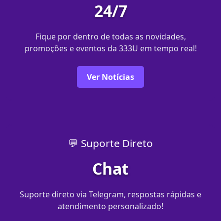
24/7
Fique por dentro de todas as novidades,
promoções e eventos da 333U em tempo real!
Ver Notícias
💬 Suporte Direto
Chat
Suporte direto via Telegram, respostas rápidas e
atendimento personalizado!