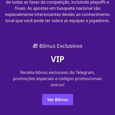
de todas as fases da competição, incluindo playoffs e
finais. As apostas em basquete nacional são
especialmente interessantes devido ao conhecimento
local que você pode ter sobre as equipes e jogadores.
🎁 Bônus Exclusivos
VIP
Receba bônus exclusivos do Telegram,
promoções especiais e códigos promocionais
únicos!
Ver Bônus