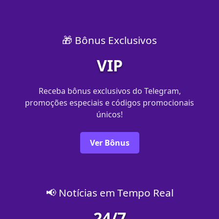
🎁 Bônus Exclusivos
VIP
Receba bônus exclusivos do Telegram,
promoções especiais e códigos promocionais
únicos!
Ver Bônus
📢 Notícias em Tempo Real
24/7