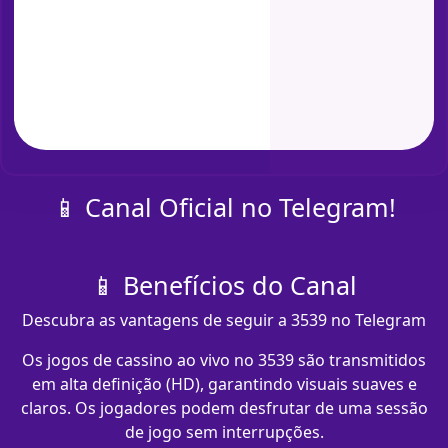
📱 Canal Oficial no Telegram!
📱 Benefícios do Canal
Descubra as vantagens de seguir a 3539 no Telegram
Os jogos de cassino ao vivo no 3539 são transmitidos
em alta definição (HD), garantindo visuais suaves e
claros. Os jogadores podem desfrutar de uma sessão
de jogo sem interrupções.