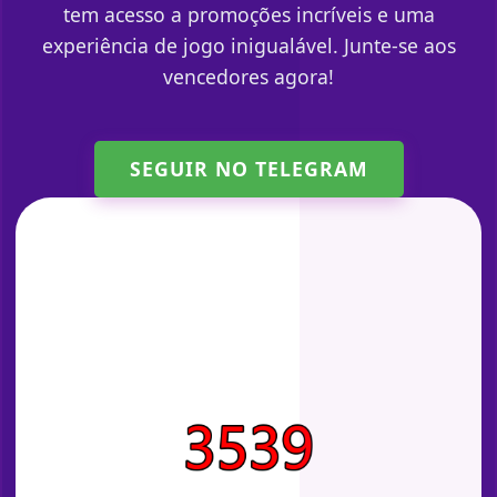
tem acesso a promoções incríveis e uma
experiência de jogo inigualável. Junte-se aos
vencedores agora!
SEGUIR NO TELEGRAM