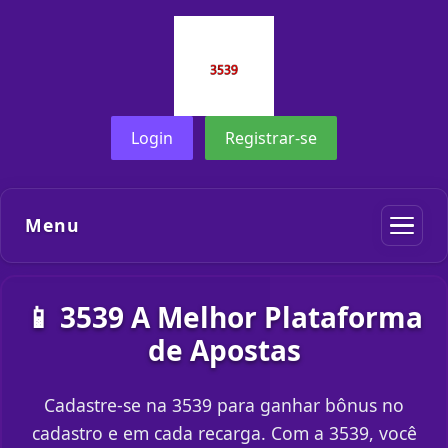
Login
Registrar-se
Menu
📱 3539 A Melhor Plataforma
de Apostas
Cadastre-se na 3539 para ganhar bônus no
cadastro e em cada recarga. Com a 3539, você