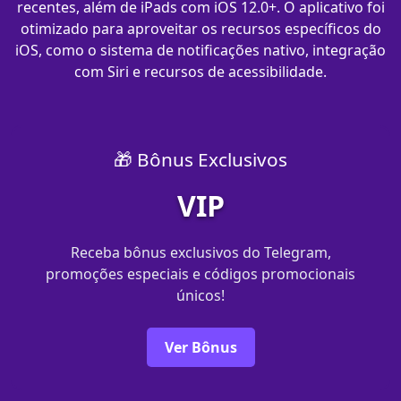
recentes, além de iPads com iOS 12.0+. O aplicativo foi
otimizado para aproveitar os recursos específicos do
iOS, como o sistema de notificações nativo, integração
com Siri e recursos de acessibilidade.
🎁 Bônus Exclusivos
VIP
Receba bônus exclusivos do Telegram,
promoções especiais e códigos promocionais
únicos!
Ver Bônus