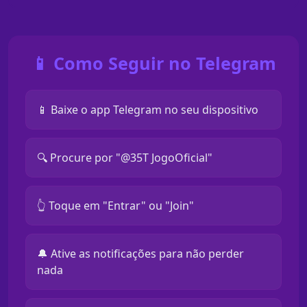
📱 Como Seguir no Telegram
📱 Baixe o app Telegram no seu dispositivo
🔍 Procure por "@35T JogoOficial"
👆 Toque em "Entrar" ou "Join"
🔔 Ative as notificações para não perder
nada