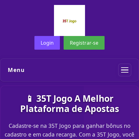
Login
Registrar-se
Menu
📱 35T Jogo A Melhor
Plataforma de Apostas
Cadastre-se na 35T Jogo para ganhar bônus no
cadastro e em cada recarga. Com a 35T Jogo, você