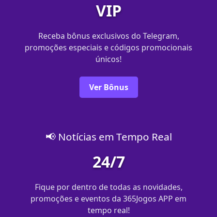
VIP
Receba bônus exclusivos do Telegram,
promoções especiais e códigos promocionais
únicos!
Ver Bônus
📢 Notícias em Tempo Real
24/7
Fique por dentro de todas as novidades,
promoções e eventos da 365Jogos APP em
tempo real!