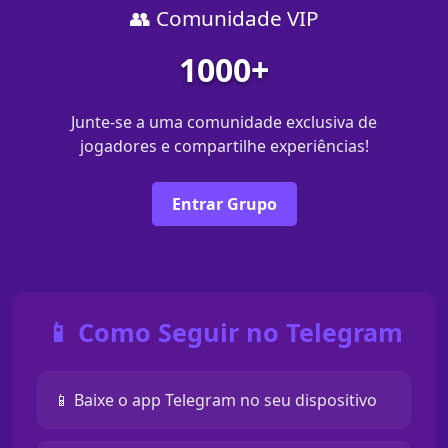
👥 Comunidade VIP
1000+
Junte-se a uma comunidade exclusiva de
jogadores e compartilhe experiências!
Entrar Grupo
📱 Como Seguir no Telegram
📱 Baixe o app Telegram no seu dispositivo