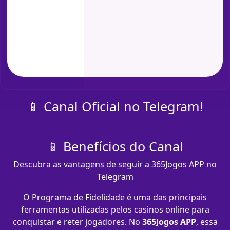
📱 Canal Oficial no Telegram!
📱 Benefícios do Canal
Descubra as vantagens de seguir a 365Jogos APP no
Telegram
O Programa de Fidelidade é uma das principais
ferramentas utilizadas pelos casinos online para
conquistar e reter jogadores. No
365Jogos APP
, essa