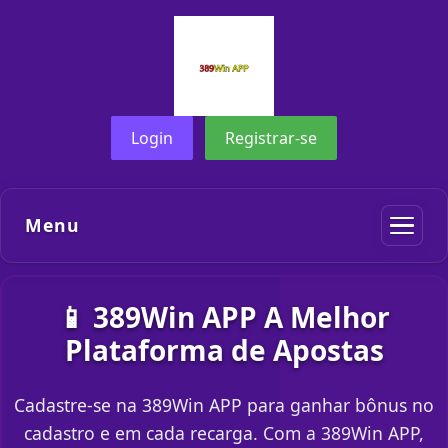
Login
Registrar-se
Menu
📱 389Win APP A Melhor
Plataforma de Apostas
Cadastre-se na 389Win APP para ganhar bônus no
cadastro e em cada recarga. Com a 389Win APP,