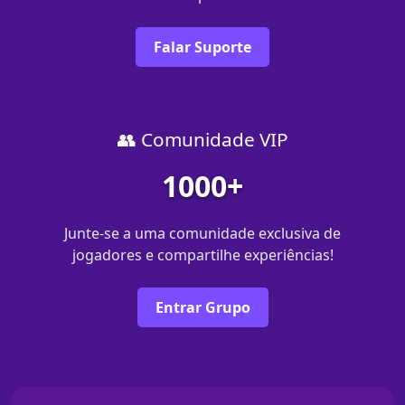
Falar Suporte
👥 Comunidade VIP
1000+
Junte-se a uma comunidade exclusiva de
jogadores e compartilhe experiências!
Entrar Grupo