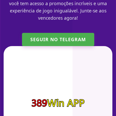
você tem acesso a promoções incríveis e uma
experiência de jogo inigualável. Junte-se aos
vencedores agora!
SEGUIR NO TELEGRAM