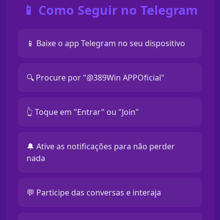
📱 Como Seguir no Telegram
📱 Baixe o app Telegram no seu dispositivo
🔍 Procure por "@389Win APPOficial"
👆 Toque em "Entrar" ou "Join"
🔔 Ative as notificações para não perder
nada
💬 Participe das conversas e interaja