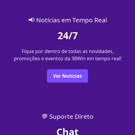
📢 Notícias em Tempo Real
24/7
Fique por dentro de todas as novidades,
promoções e eventos da 38Win em tempo real!
Ver Notícias
💬 Suporte Direto
Chat