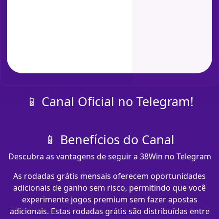
📱 Canal Oficial no Telegram!
📱 Benefícios do Canal
Descubra as vantagens de seguir a 38Win no Telegram
As rodadas grátis mensais oferecem oportunidades
adicionais de ganho sem risco, permitindo que você
experimente jogos premium sem fazer apostas
adicionais. Estas rodadas grátis são distribuídas entre