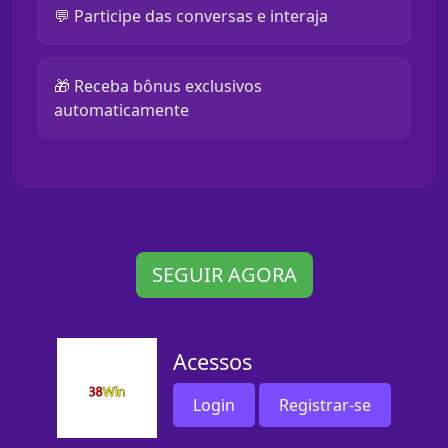
💬 Participe das conversas e interaja
🎁 Receba bônus exclusivos
automaticamente
SEGUIR AGORA
Acessos
Login
Registrar-se