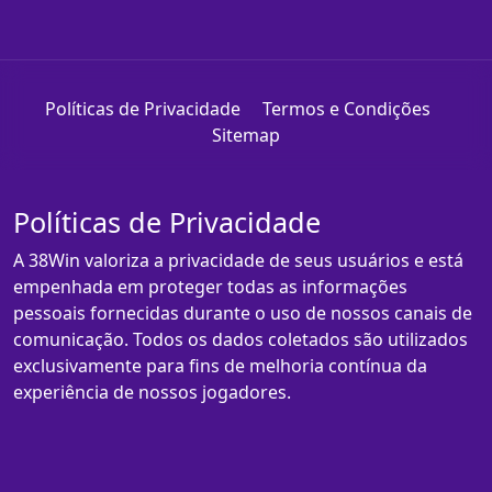
Políticas de Privacidade
Termos e Condições
Sitemap
Políticas de Privacidade
A 38Win valoriza a privacidade de seus usuários e está
empenhada em proteger todas as informações
pessoais fornecidas durante o uso de nossos canais de
comunicação. Todos os dados coletados são utilizados
exclusivamente para fins de melhoria contínua da
experiência de nossos jogadores.