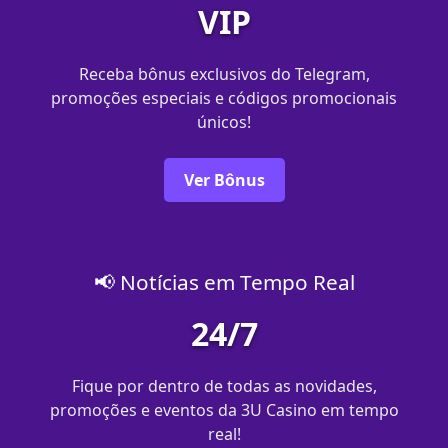
VIP
Receba bônus exclusivos do Telegram,
promoções especiais e códigos promocionais
únicos!
Ver Bônus
📢 Notícias em Tempo Real
24/7
Fique por dentro de todas as novidades,
promoções e eventos da 3U Casino em tempo
real!