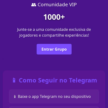
👥 Comunidade VIP
1000+
Junte-se a uma comunidade exclusiva de
jogadores e compartilhe experiências!
Entrar Grupo
📱 Como Seguir no Telegram
📱 Baixe o app Telegram no seu dispositivo