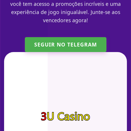
você tem acesso a promoções incríveis e uma
experiência de jogo inigualável. Junte-se aos
vencedores agora!
SEGUIR NO TELEGRAM