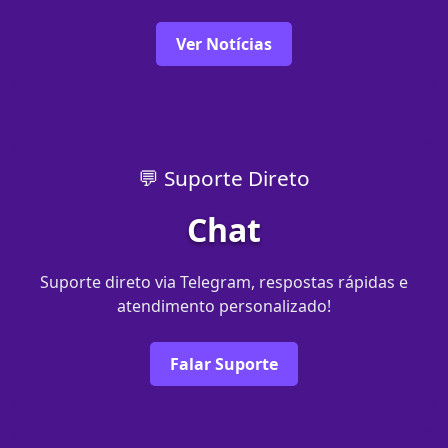
Ver Notícias
💬 Suporte Direto
Chat
Suporte direto via Telegram, respostas rápidas e
atendimento personalizado!
Falar Suporte