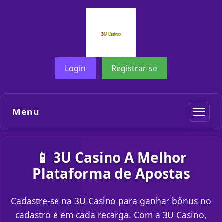
Login
Registrar-se
Menu
📱 3U Casino A Melhor
Plataforma de Apostas
Cadastre-se na 3U Casino para ganhar bônus no
cadastro e em cada recarga. Com a 3U Casino,