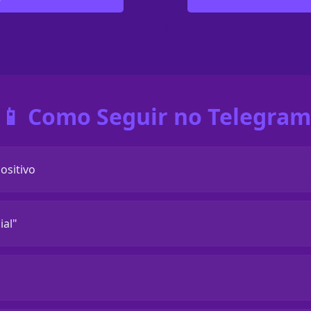
📱 Como Seguir no Telegram
ositivo
ial"