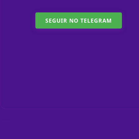
SEGUIR NO TELEGRAM