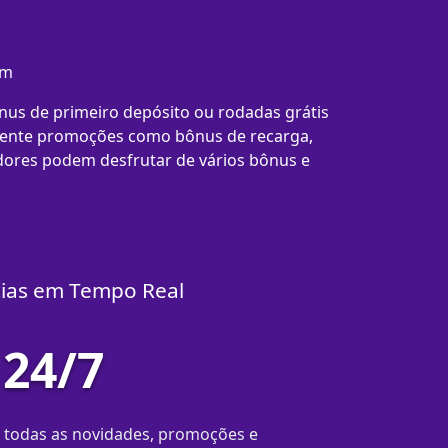
am
nus de primeiro depósito ou rodadas grátis
armente promoções como bônus de recarga,
dores podem desfrutar de vários bônus e
cias em Tempo Real
24/7
e todas as novidades, promoções e