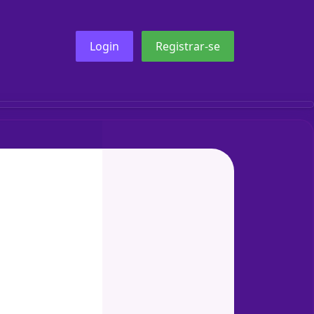
Login
Registrar-se