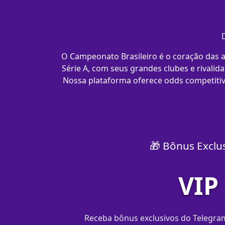
O Campeonato Brasileiro é o coração das ap
Série A, com seus grandes clubes e rivalida
Nossa plataforma oferece odds competitiv
🎁 Bônus Exclu
VIP
Receba bônus exclusivos do Telegra