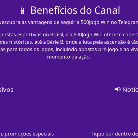
📱 Benefícios do Canal
Descubra as vantagens de seguir a 500Jogo Win no Telegra
ostas esportivas no Brasil, e a 500Jogo Win oferece cober
des históricas, até a Série B, onde a luta pela ascensão é t
as para todos os jogos, incluindo apostas pré-jogo e ao 
momento da ação.
sivos
📢 Notí
m, promoções especiais
Fique por dentro d