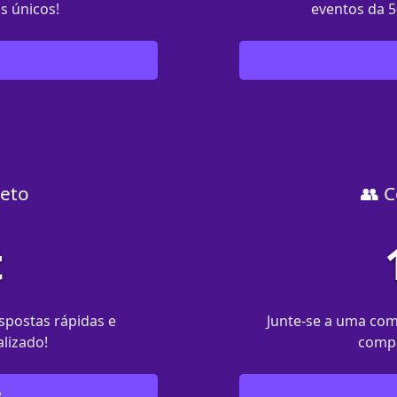
s únicos!
eventos da 
reto
👥 
t
espostas rápidas e
Junte-se a uma com
lizado!
compa
e