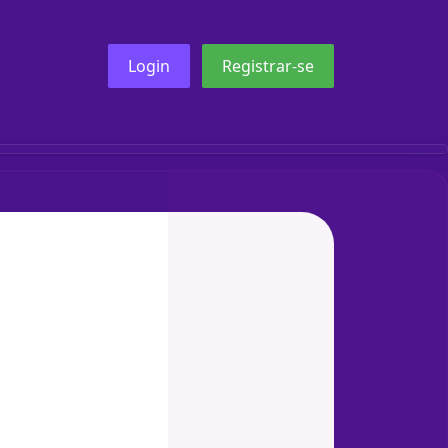
Login
Registrar-se