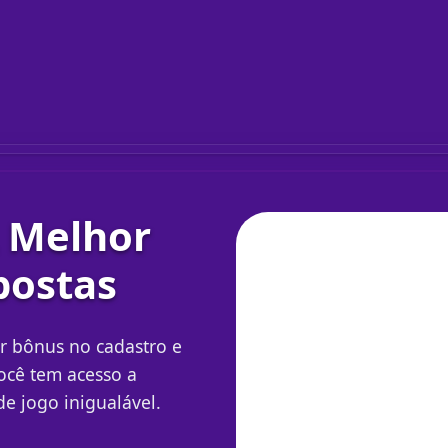
A Melhor
postas
r bônus no cadastro e
ocê tem acesso a
e jogo inigualável.