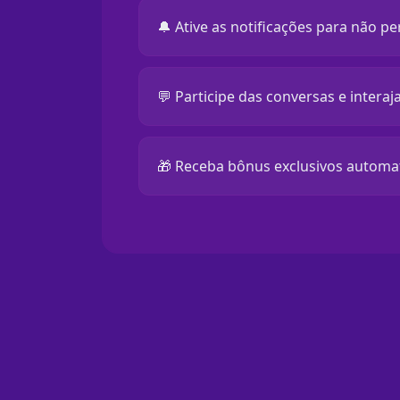
🔔 Ative as notificações para não p
💬 Participe das conversas e interaj
🎁 Receba bônus exclusivos autom