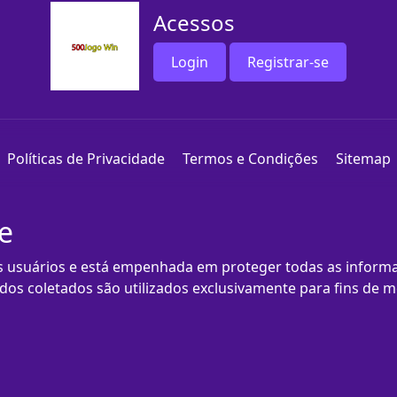
Acessos
Login
Registrar-se
Políticas de Privacidade
Termos e Condições
Sitemap
de
us usuários e está empenhada em proteger todas as inform
os coletados são utilizados exclusivamente para fins de m