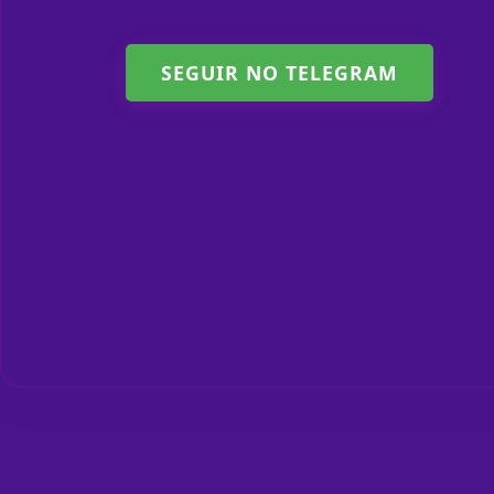
SEGUIR NO TELEGRAM