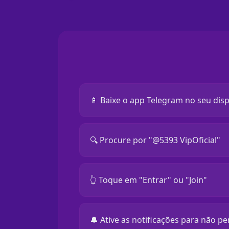
📱 Baixe o app Telegram no seu disp
🔍 Procure por "@5393 VipOficial"
👆 Toque em "Entrar" ou "Join"
🔔 Ative as notificações para não p