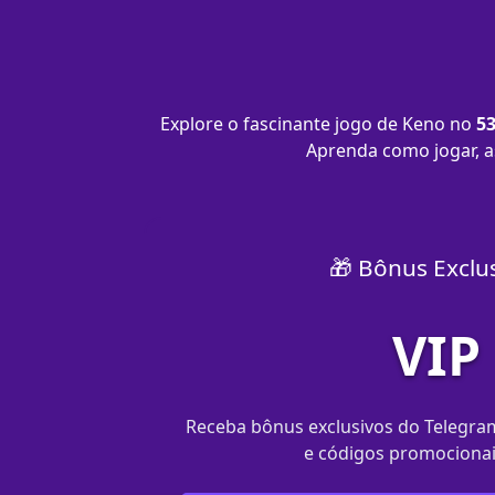
Explore o fascinante jogo de Keno no
53
Aprenda como jogar, a
🎁 Bônus Exclu
VIP
Receba bônus exclusivos do Telegra
e códigos promocionai