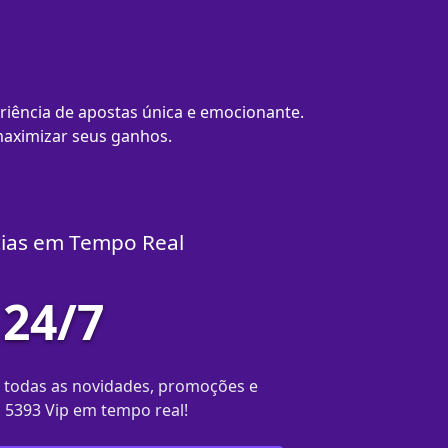
riência de apostas única e emocionante.
maximizar seus ganhos.
cias em Tempo Real
24/7
e todas as novidades, promoções e
 5393 Vip em tempo real!