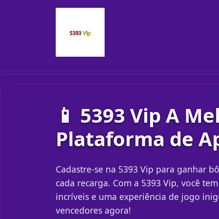
📱 5393 Vip A Me
Plataforma de A
Cadastre-se na 5393 Vip para ganhar b
cada recarga. Com a 5393 Vip, você te
incríveis e uma experiência de jogo inig
vencedores agora!