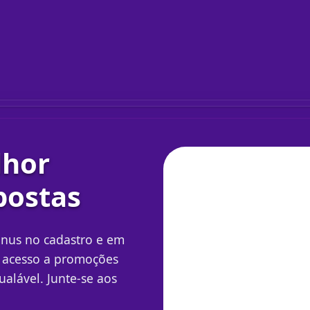
lhor
postas
ônus no cadastro e em
m acesso a promoções
ualável. Junte-se aos