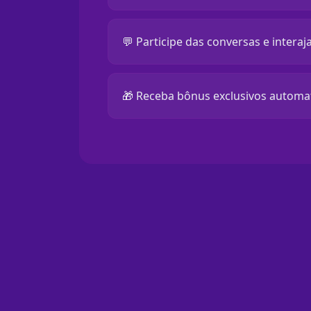
💬 Participe das conversas e interaj
🎁 Receba bônus exclusivos autom