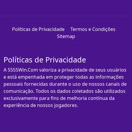
Políticas de Privacidade
Termos e Condições
Sitemap
Políticas de Privacidade
A 5555Win.Com valoriza a privacidade de seus usuários
e está empenhada em proteger todas as informações
pessoais fornecidas durante o uso de nossos canais de
comunicação. Todos os dados coletados são utilizados
exclusivamente para fins de melhoria contínua da
experiência de nossos jogadores.