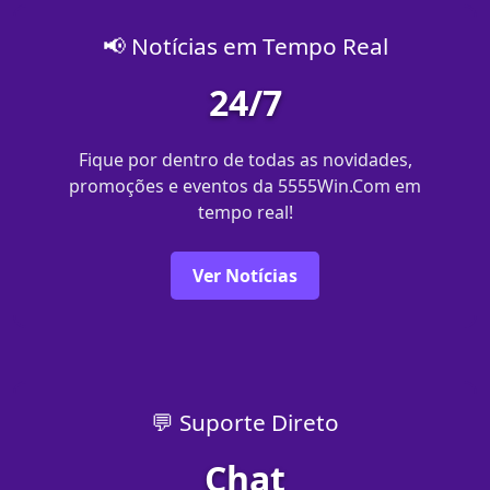
📢 Notícias em Tempo Real
24/7
Fique por dentro de todas as novidades,
promoções e eventos da 5555Win.Com em
tempo real!
Ver Notícias
💬 Suporte Direto
Chat