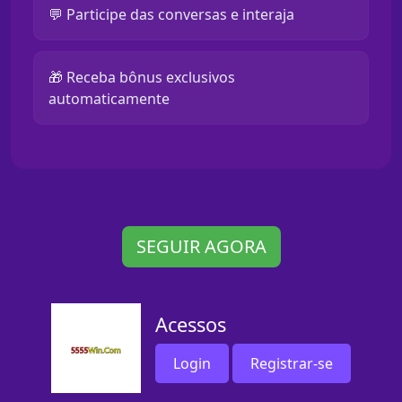
💬 Participe das conversas e interaja
🎁 Receba bônus exclusivos
automaticamente
SEGUIR AGORA
Acessos
Login
Registrar-se