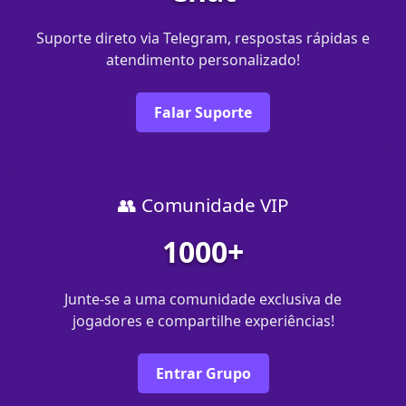
Suporte direto via Telegram, respostas rápidas e
atendimento personalizado!
Falar Suporte
👥 Comunidade VIP
1000+
Junte-se a uma comunidade exclusiva de
jogadores e compartilhe experiências!
Entrar Grupo