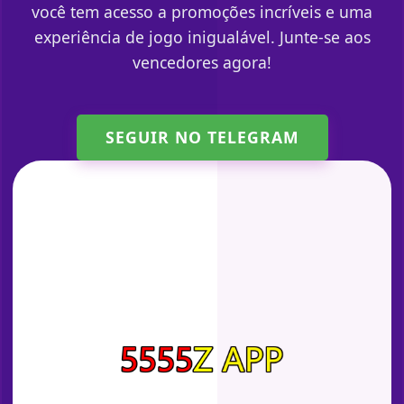
você tem acesso a promoções incríveis e uma
experiência de jogo inigualável. Junte-se aos
vencedores agora!
SEGUIR NO TELEGRAM