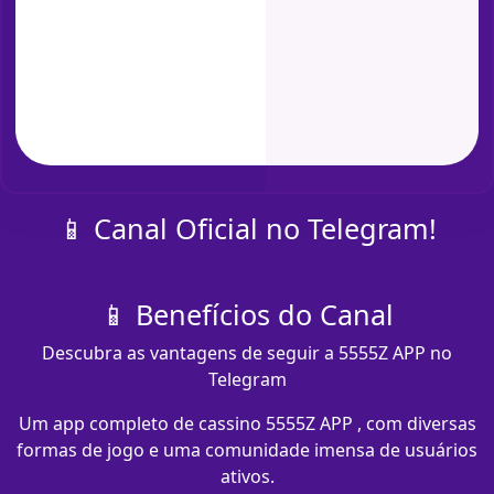
📱 Canal Oficial no Telegram!
📱 Benefícios do Canal
Descubra as vantagens de seguir a 5555Z APP no
Telegram
Um app completo de cassino 5555Z APP , com diversas
formas de jogo e uma comunidade imensa de usuários
ativos.