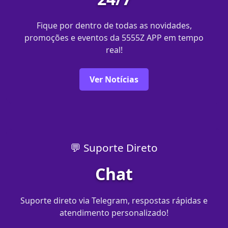
Fique por dentro de todas as novidades,
promoções e eventos da 5555Z APP em tempo
real!
Ver Notícias
💬 Suporte Direto
Chat
Suporte direto via Telegram, respostas rápidas e
atendimento personalizado!