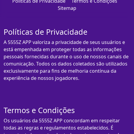
Políticas de Privacidade
Termos e Condições
Sitemap
Políticas de Privacidade
A 5555Z APP valoriza a privacidade de seus usuários e
está empenhada em proteger todas as informações
pessoais fornecidas durante o uso de nossos canais de
comunicação. Todos os dados coletados são utilizados
exclusivamente para fins de melhoria contínua da
experiência de nossos jogadores.
Termos e Condições
Os usuários da 5555Z APP concordam em respeitar
todas as regras e regulamentos estabelecidos. É