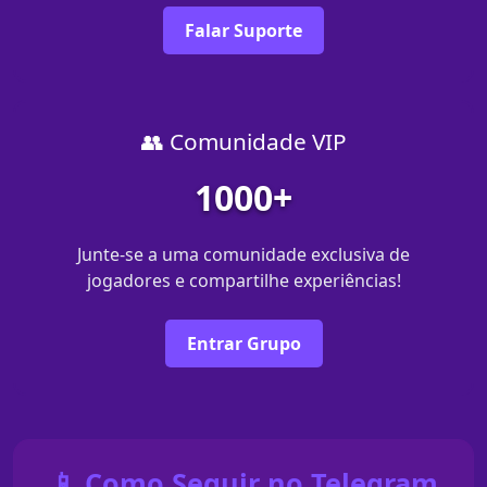
Falar Suporte
👥 Comunidade VIP
1000+
Junte-se a uma comunidade exclusiva de
jogadores e compartilhe experiências!
Entrar Grupo
📱 Como Seguir no Telegram