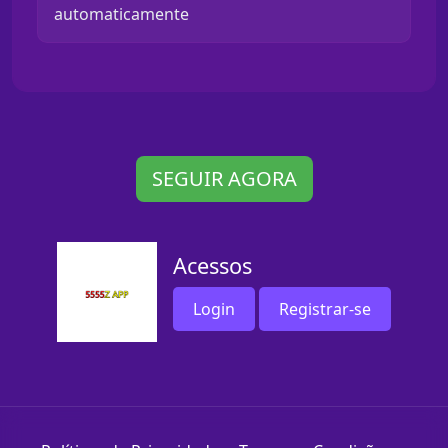
automaticamente
SEGUIR AGORA
Acessos
Login
Registrar-se