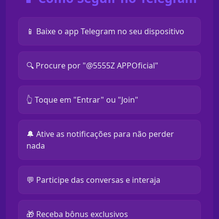
📱 Baixe o app Telegram no seu dispositivo
🔍 Procure por "@5555Z APPOficial"
👆 Toque em "Entrar" ou "Join"
🔔 Ative as notificações para não perder
nada
💬 Participe das conversas e interaja
🎁 Receba bônus exclusivos