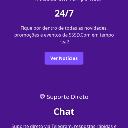
24/7
Fique por dentro de todas as novidades,
promoções e eventos da 555D.Com em tempo
real!
Ver Notícias
💬 Suporte Direto
Chat
Suporte direto via Telegram, respostas rápidas e