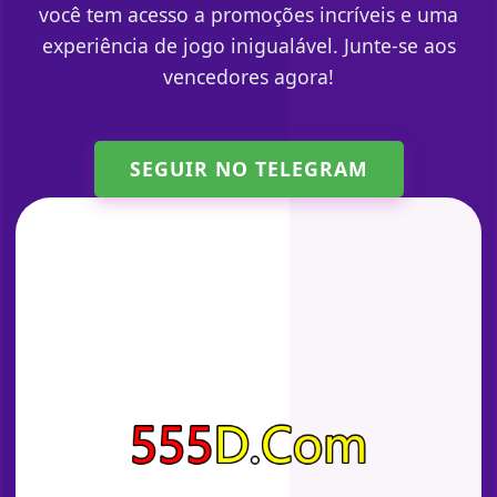
você tem acesso a promoções incríveis e uma
experiência de jogo inigualável. Junte-se aos
vencedores agora!
SEGUIR NO TELEGRAM