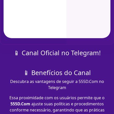
📱 Canal Oficial no Telegram!
📱 Benefícios do Canal
Descubra as vantagens de seguir a 555D.Com no
Telegram
Essa proximidade com os usuários permite que o
555D.Com
ajuste suas políticas e procedimentos
conforme necessário, garantindo que as práticas