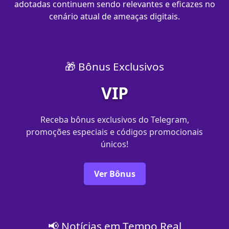
adotadas continuem sendo relevantes e eficazes no
cenário atual de ameaças digitais.
🎁 Bônus Exclusivos
VIP
Receba bônus exclusivos do Telegram,
promoções especiais e códigos promocionais
únicos!
Ver Bônus
📢 Notícias em Tempo Real