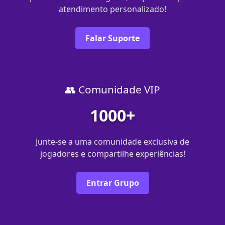
atendimento personalizado!
Falar Suporte
👥 Comunidade VIP
1000+
Junte-se a uma comunidade exclusiva de
jogadores e compartilhe experiências!
Entrar Grupo