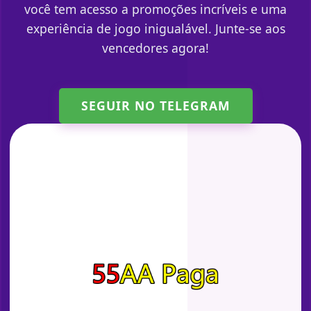
você tem acesso a promoções incríveis e uma
experiência de jogo inigualável. Junte-se aos
vencedores agora!
SEGUIR NO TELEGRAM