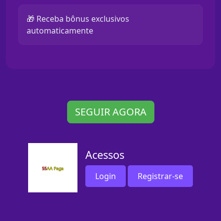
🎁 Receba bônus exclusivos
automaticamente
SEGUIR AGORA
Acessos
Login
Registrar-se