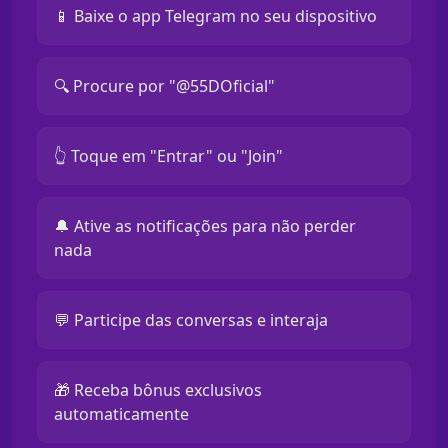
📱 Baixe o app Telegram no seu dispositivo
🔍 Procure por "@55DOficial"
👆 Toque em "Entrar" ou "Join"
🔔 Ative as notificações para não perder
nada
💬 Participe das conversas e interaja
🎁 Receba bônus exclusivos
automaticamente