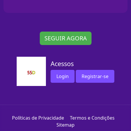
SEGUIR AGORA
Acessos
Login
Registrar-se
Políticas de Privacidade
Termos e Condições
Sitemap