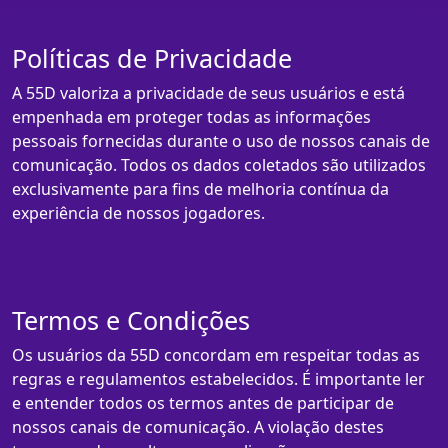
Políticas de Privacidade
A 55D valoriza a privacidade de seus usuários e está
empenhada em proteger todas as informações
pessoais fornecidas durante o uso de nossos canais de
comunicação. Todos os dados coletados são utilizados
exclusivamente para fins de melhoria contínua da
experiência de nossos jogadores.
Termos e Condições
Os usuários da 55D concordam em respeitar todas as
regras e regulamentos estabelecidos. É importante ler
e entender todos os termos antes de participar de
nossos canais de comunicação. A violação destes