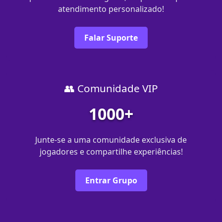
atendimento personalizado!
Falar Suporte
👥 Comunidade VIP
1000+
Junte-se a uma comunidade exclusiva de
jogadores e compartilhe experiências!
Entrar Grupo