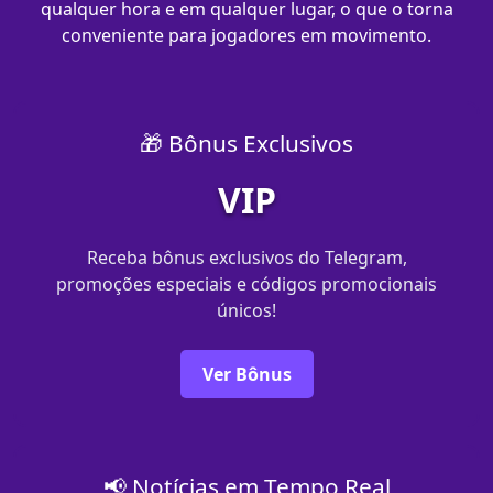
qualquer hora e em qualquer lugar, o que o torna
conveniente para jogadores em movimento.
🎁 Bônus Exclusivos
VIP
Receba bônus exclusivos do Telegram,
promoções especiais e códigos promocionais
únicos!
Ver Bônus
📢 Notícias em Tempo Real