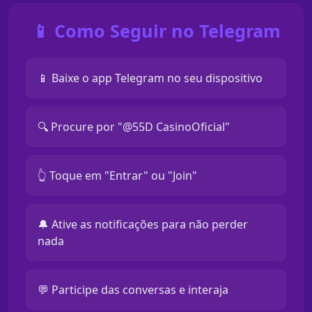
📱 Como Seguir no Telegram
📱 Baixe o app Telegram no seu dispositivo
🔍 Procure por "@55D CasinoOficial"
👆 Toque em "Entrar" ou "Join"
🔔 Ative as notificações para não perder
nada
💬 Participe das conversas e interaja