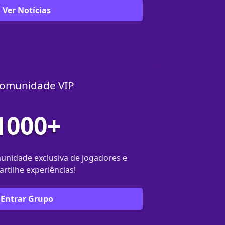
Ver Notícias
Comunidade VIP
1000+
unidade exclusiva de jogadores e
rtilhe experiências!
Entrar Grupo