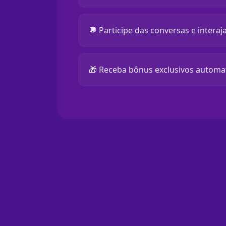
💬 Participe das conversas e interaj
🎁 Receba bônus exclusivos autom