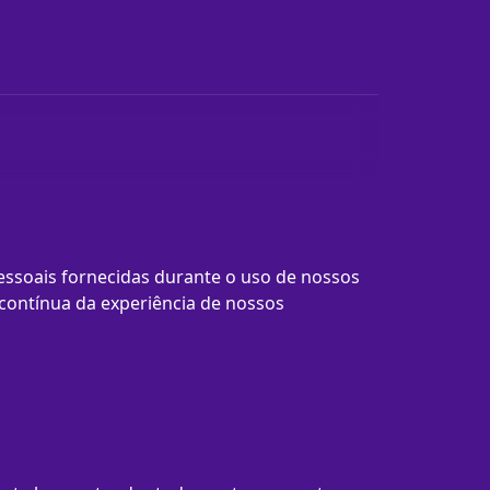
essoais fornecidas durante o uso de nossos
 contínua da experiência de nossos