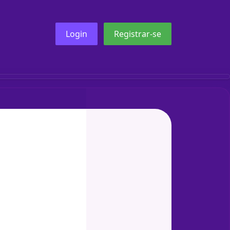
Login
Registrar-se