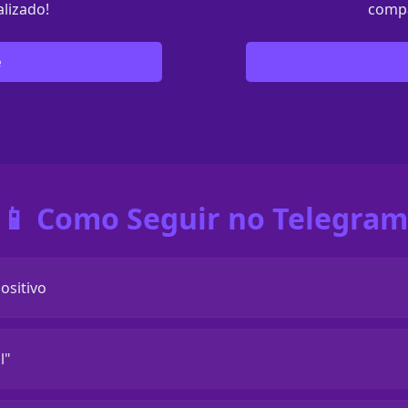
lizado!
compa
e
📱 Como Seguir no Telegram
ositivo
l"