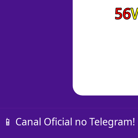
📱 Canal Oficial no Telegram!