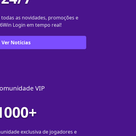
e todas as novidades, promoções e
56Win Login em tempo real!
Ver Notícias
Comunidade VIP
1000+
unidade exclusiva de jogadores e