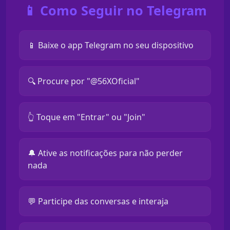
📱 Como Seguir no Telegram
📱 Baixe o app Telegram no seu dispositivo
🔍 Procure por "@56XOficial"
👆 Toque em "Entrar" ou "Join"
🔔 Ative as notificações para não perder
nada
💬 Participe das conversas e interaja