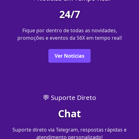
24/7
Fique por dentro de todas as novidades,
promoções e eventos da 56X em tempo real!
Ver Notícias
💬 Suporte Direto
Chat
Suporte direto via Telegram, respostas rápidas e
atendimento personalizado!