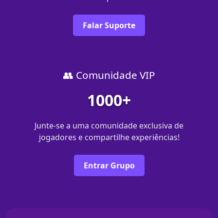
Falar Suporte
👥 Comunidade VIP
1000+
Junte-se a uma comunidade exclusiva de
jogadores e compartilhe experiências!
Entrar Grupo