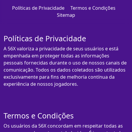
Políticas de Privacidade
Termos e Condições
Sitemap
Políticas de Privacidade
A 56X valoriza a privacidade de seus usuários e está
empenhada em proteger todas as informações
pessoais fornecidas durante o uso de nossos canais de
comunicação. Todos os dados coletados são utilizados
exclusivamente para fins de melhoria contínua da
experiência de nossos jogadores.
Termos e Condições
Os usuários da 56X concordam em respeitar todas as