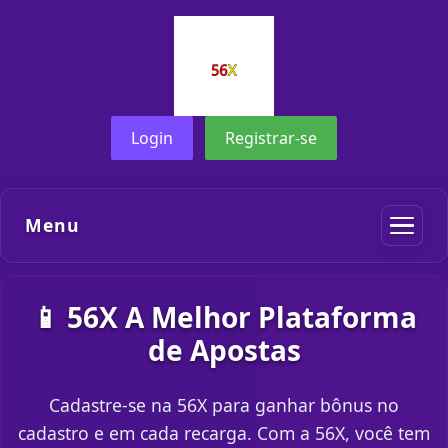
Login
Registrar-se
Menu
📱 56X A Melhor Plataforma
de Apostas
Cadastre-se na 56X para ganhar bônus no
cadastro e em cada recarga. Com a 56X, você tem