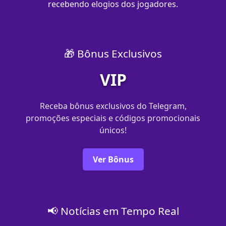
recebendo elogios dos jogadores.
🎁 Bônus Exclusivos
VIP
Receba bônus exclusivos do Telegram,
promoções especiais e códigos promocionais
únicos!
Ver Bônus
📢 Notícias em Tempo Real