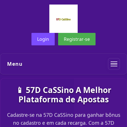
Login
Registrar-se
Menu
📱 57D CaSSino A Melhor
Plataforma de Apostas
Cadastre-se na 57D CaSSino para ganhar bônus
no cadastro e em cada recarga. Com a 57D