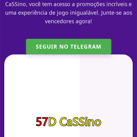
CaSSino, você tem acesso a promoções incríveis e
uma experiência de jogo inigualável. Junte-se aos
vencedores agora!
SEGUIR NO TELEGRAM