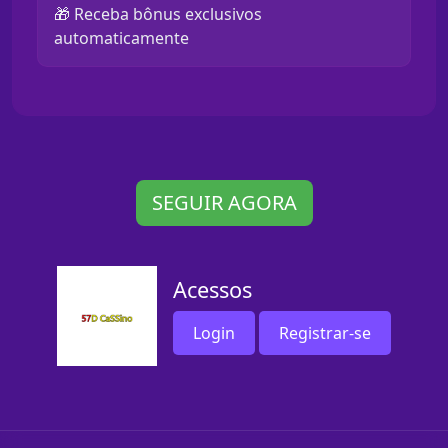
🎁 Receba bônus exclusivos
automaticamente
SEGUIR AGORA
Acessos
Login
Registrar-se