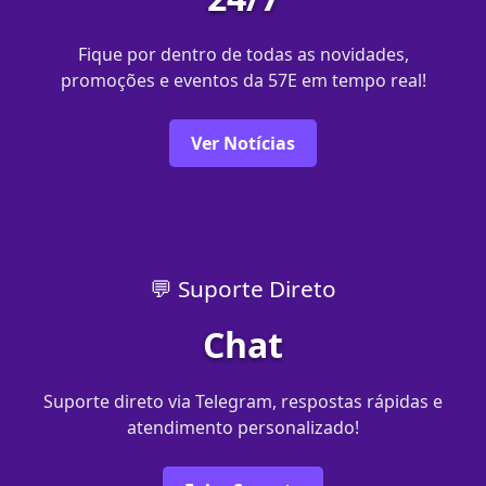
Fique por dentro de todas as novidades,
promoções e eventos da 57E em tempo real!
Ver Notícias
💬 Suporte Direto
Chat
Suporte direto via Telegram, respostas rápidas e
atendimento personalizado!