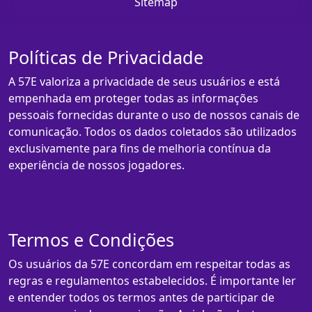
Sitemap
Políticas de Privacidade
A 57E valoriza a privacidade de seus usuários e está
empenhada em proteger todas as informações
pessoais fornecidas durante o uso de nossos canais de
comunicação. Todos os dados coletados são utilizados
exclusivamente para fins de melhoria contínua da
experiência de nossos jogadores.
Termos e Condições
Os usuários da 57E concordam em respeitar todas as
regras e regulamentos estabelecidos. É importante ler
e entender todos os termos antes de participar de