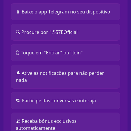
📱 Baixe o app Telegram no seu dispositivo
🔍 Procure por "@57EOficial"
👆 Toque em "Entrar" ou "Join"
🔔 Ative as notificações para não perder
nada
💬 Participe das conversas e interaja
🎁 Receba bônus exclusivos
automaticamente