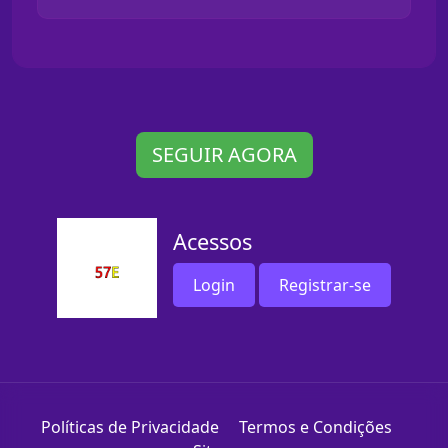
SEGUIR AGORA
Acessos
Login
Registrar-se
Políticas de Privacidade
Termos e Condições