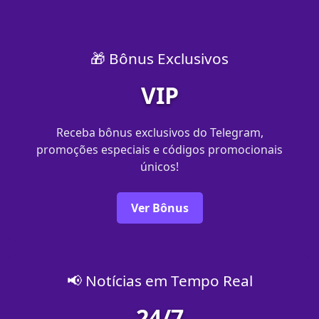
🎁 Bônus Exclusivos
VIP
Receba bônus exclusivos do Telegram,
promoções especiais e códigos promocionais
únicos!
Ver Bônus
📢 Notícias em Tempo Real
24/7