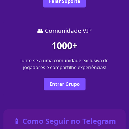
Falar Suporte
👥 Comunidade VIP
1000+
Junte-se a uma comunidade exclusiva de
jogadores e compartilhe experiências!
Entrar Grupo
📱 Como Seguir no Telegram