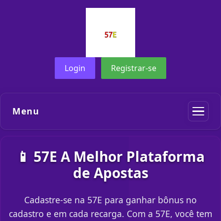
Login
Registrar-se
Menu
📱 57E A Melhor Plataforma
de Apostas
Cadastre-se na 57E para ganhar bônus no
cadastro e em cada recarga. Com a 57E, você tem