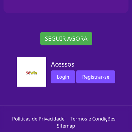
SEGUIR AGORA
Acessos
Login
Registrar-se
Políticas de Privacidade
Termos e Condições
Sitemap