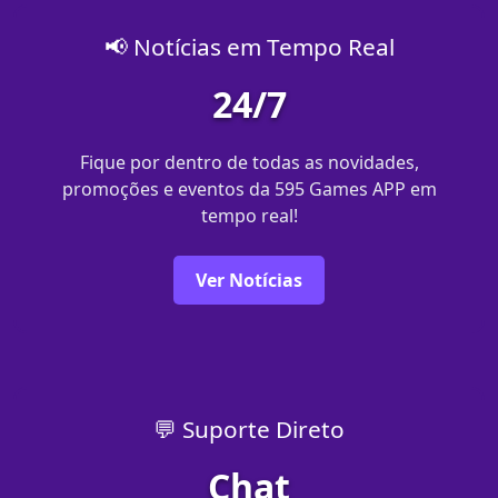
📢 Notícias em Tempo Real
24/7
Fique por dentro de todas as novidades,
promoções e eventos da 595 Games APP em
tempo real!
Ver Notícias
💬 Suporte Direto
Chat