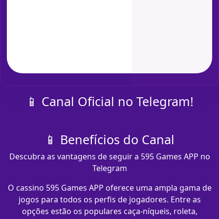
📱 Canal Oficial no Telegram!
📱 Benefícios do Canal
Descubra as vantagens de seguir a 595 Games APP no
Telegram
O cassino 595 Games APP oferece uma ampla gama de
jogos para todos os perfis de jogadores. Entre as
opções estão os populares caça-níqueis, roleta,