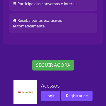
💬 Participe das conversas e interaja
🎁 Receba bônus exclusivos
automaticamente
SEGUIR AGORA
Acessos
Login
Registrar-se