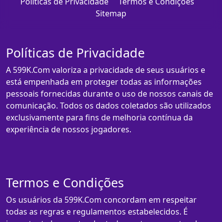
Políticas de Privacidade
Termos e Condições
Sitemap
Políticas de Privacidade
A 599K.Com valoriza a privacidade de seus usuários e
está empenhada em proteger todas as informações
pessoais fornecidas durante o uso de nossos canais de
comunicação. Todos os dados coletados são utilizados
exclusivamente para fins de melhoria contínua da
experiência de nossos jogadores.
Termos e Condições
Os usuários da 599K.Com concordam em respeitar
todas as regras e regulamentos estabelecidos. É