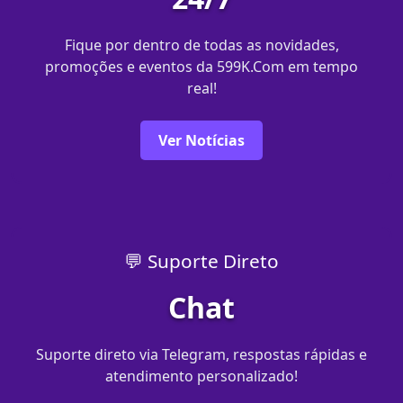
Fique por dentro de todas as novidades,
promoções e eventos da 599K.Com em tempo
real!
Ver Notícias
💬 Suporte Direto
Chat
Suporte direto via Telegram, respostas rápidas e
atendimento personalizado!