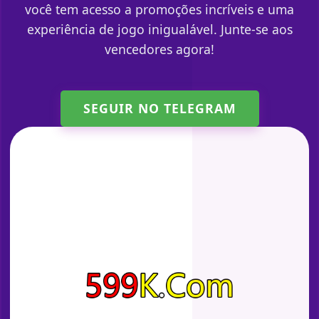
você tem acesso a promoções incríveis e uma
experiência de jogo inigualável. Junte-se aos
vencedores agora!
SEGUIR NO TELEGRAM