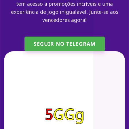
tem acesso a promoções incríveis e uma
experiência de jogo inigualável. Junte-se aos
vencedores agora!
SEGUIR NO TELEGRAM