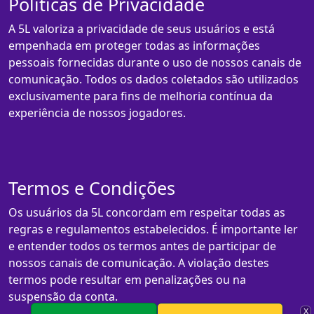
Políticas de Privacidade
A 5L valoriza a privacidade de seus usuários e está
empenhada em proteger todas as informações
pessoais fornecidas durante o uso de nossos canais de
comunicação. Todos os dados coletados são utilizados
exclusivamente para fins de melhoria contínua da
experiência de nossos jogadores.
Termos e Condições
Os usuários da 5L concordam em respeitar todas as
regras e regulamentos estabelecidos. É importante ler
e entender todos os termos antes de participar de
nossos canais de comunicação. A violação destes
termos pode resultar em penalizações ou na
suspensão da conta.
X