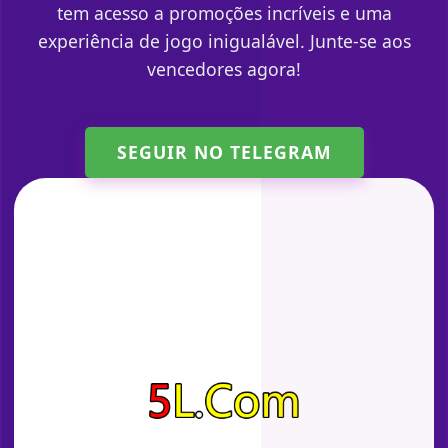
tem acesso a promoções incríveis e uma
experiência de jogo inigualável. Junte-se aos
vencedores agora!
SEGUIR NO TELEGRAM