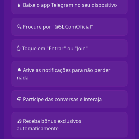
📱 Baixe o app Telegram no seu dispositivo
🔍 Procure por "@5L.ComOficial"
👆 Toque em "Entrar" ou "Join"
🔔 Ative as notificações para não perder
nada
💬 Participe das conversas e interaja
🎁 Receba bônus exclusivos
automaticamente