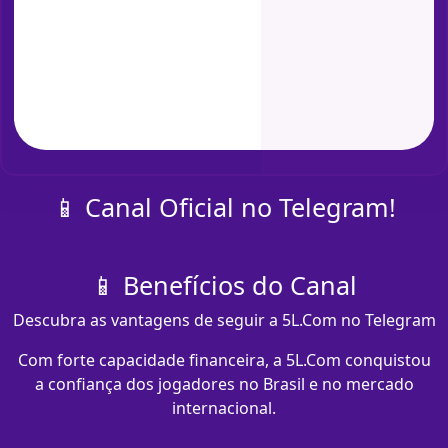
📱 Canal Oficial no Telegram!
📱 Benefícios do Canal
Descubra as vantagens de seguir a 5L.Com no Telegram
Com forte capacidade financeira, a 5L.Com conquistou
a confiança dos jogadores no Brasil e no mercado
internacional.