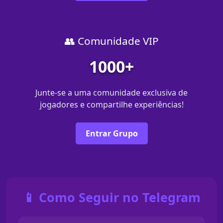
👥 Comunidade VIP
1000+
Junte-se a uma comunidade exclusiva de
jogadores e compartilhe experiências!
Entrar Grupo
📱 Como Seguir no Telegram