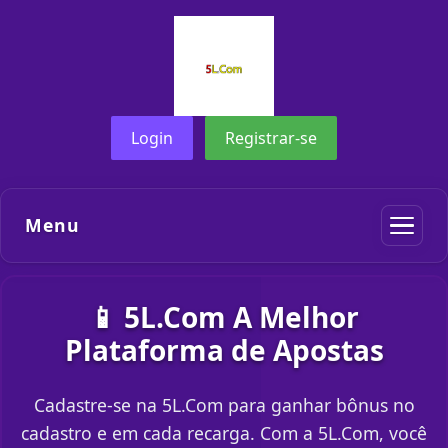
Login
Registrar-se
Menu
📱 5L.Com A Melhor
Plataforma de Apostas
Cadastre-se na 5L.Com para ganhar bônus no
cadastro e em cada recarga. Com a 5L.Com, você