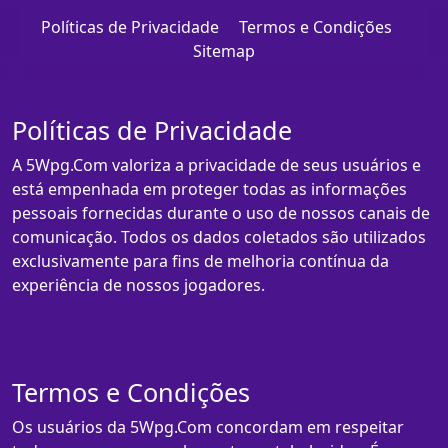
Políticas de Privacidade
Termos e Condições
Sitemap
Políticas de Privacidade
A 5Wpg.Com valoriza a privacidade de seus usuários e
está empenhada em proteger todas as informações
pessoais fornecidas durante o uso de nossos canais de
comunicação. Todos os dados coletados são utilizados
exclusivamente para fins de melhoria contínua da
experiência de nossos jogadores.
Termos e Condições
Os usuários da 5Wpg.Com concordam em respeitar