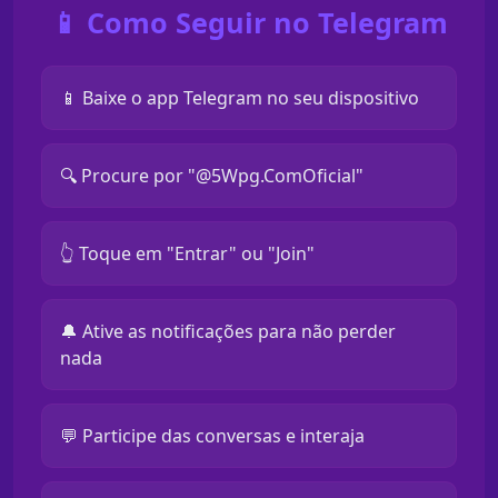
📱 Como Seguir no Telegram
📱 Baixe o app Telegram no seu dispositivo
🔍 Procure por "@5Wpg.ComOficial"
👆 Toque em "Entrar" ou "Join"
🔔 Ative as notificações para não perder
nada
💬 Participe das conversas e interaja