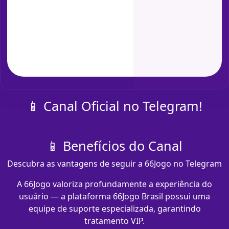
📱 Canal Oficial no Telegram!
📱 Benefícios do Canal
Descubra as vantagens de seguir a 66Jogo no Telegram
A 66Jogo valoriza profundamente a experiência do
usuário — a plataforma 66Jogo Brasil possui uma
equipe de suporte especializada, garantindo
tratamento VIP.