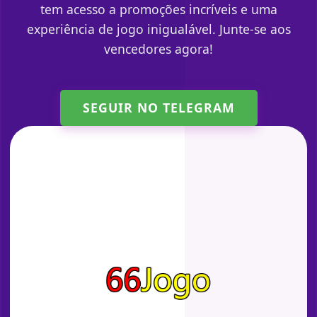
tem acesso a promoções incríveis e uma
experiência de jogo inigualável. Junte-se aos
vencedores agora!
SEGUIR NO TELEGRAM