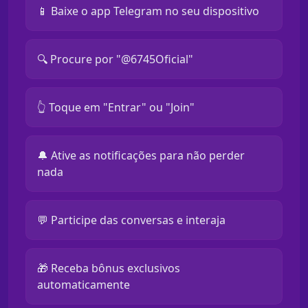
📱 Baixe o app Telegram no seu dispositivo
🔍 Procure por "@6745Oficial"
👆 Toque em "Entrar" ou "Join"
🔔 Ative as notificações para não perder
nada
💬 Participe das conversas e interaja
🎁 Receba bônus exclusivos
automaticamente