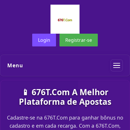
Login
Registrar-se
Menu
📱 676T.Com A Melhor
Plataforma de Apostas
Cadastre-se na 676T.Com para ganhar bônus no
cadastro e em cada recarga. Com a 676T.Com,