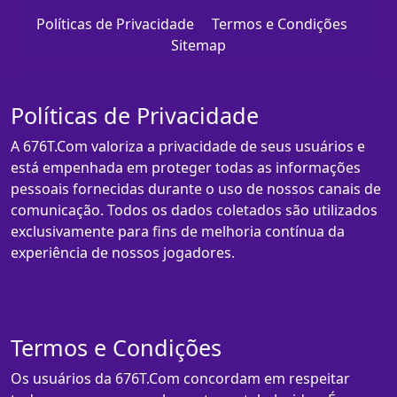
Políticas de Privacidade
Termos e Condições
Sitemap
Políticas de Privacidade
A 676T.Com valoriza a privacidade de seus usuários e
está empenhada em proteger todas as informações
pessoais fornecidas durante o uso de nossos canais de
comunicação. Todos os dados coletados são utilizados
exclusivamente para fins de melhoria contínua da
experiência de nossos jogadores.
Termos e Condições
Os usuários da 676T.Com concordam em respeitar