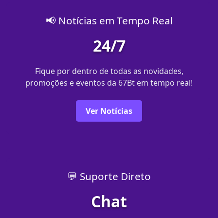
📢 Notícias em Tempo Real
24/7
Fique por dentro de todas as novidades,
promoções e eventos da 67Bt em tempo real!
Ver Notícias
💬 Suporte Direto
Chat