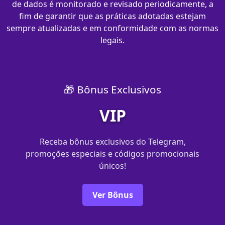
de dados é monitorado e revisado periodicamente, a
fim de garantir que as práticas adotadas estejam
sempre atualizadas e em conformidade com as normas
legais.
🎁 Bônus Exclusivos
VIP
Receba bônus exclusivos do Telegram,
promoções especiais e códigos promocionais
únicos!
Ver Bônus