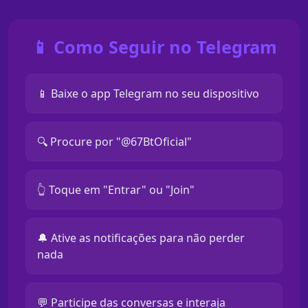
📱 Como Seguir no Telegram
📱 Baixe o app Telegram no seu dispositivo
🔍 Procure por "@67BtOficial"
👆 Toque em "Entrar" ou "Join"
🔔 Ative as notificações para não perder
nada
💬 Participe das conversas e interaja