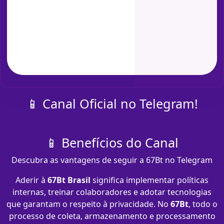
📱 Canal Oficial no Telegram!
📱 Benefícios do Canal
Descubra as vantagens de seguir a 67Bt no Telegram
Aderir à
67Bt Brasil
significa implementar políticas
internas, treinar colaboradores e adotar tecnologias
que garantam o respeito à privacidade. No
67Bt
, todo o
processo de coleta, armazenamento e processamento