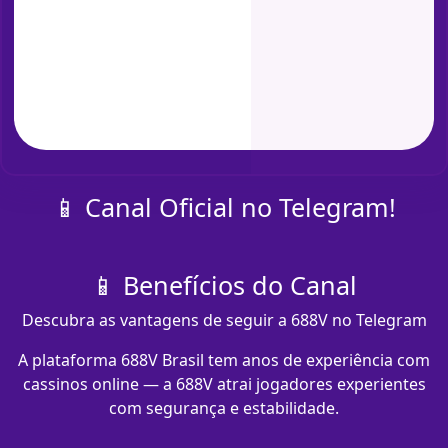
📱 Canal Oficial no Telegram!
📱 Benefícios do Canal
Descubra as vantagens de seguir a 688V no Telegram
A plataforma 688V Brasil tem anos de experiência com
cassinos online — a 688V atrai jogadores experientes
com segurança e estabilidade.