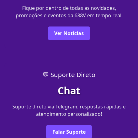
Fique por dentro de todas as novidades,
promoções e eventos da 688V em tempo real!
Ver Notícias
💬 Suporte Direto
Chat
Suporte direto via Telegram, respostas rápidas e
atendimento personalizado!
Falar Suporte