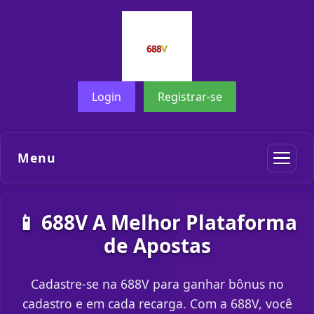
Login
Registrar-se
Menu
📱 688V A Melhor Plataforma
de Apostas
Cadastre-se na 688V para ganhar bônus no
cadastro e em cada recarga. Com a 688V, você