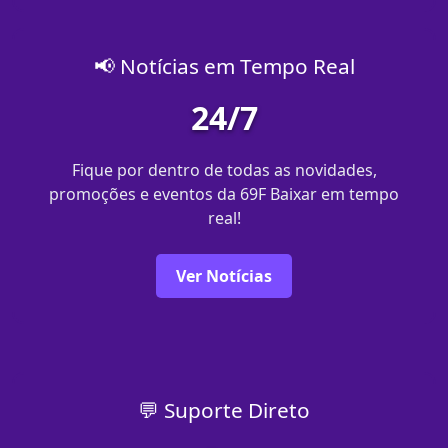
📢 Notícias em Tempo Real
24/7
Fique por dentro de todas as novidades,
promoções e eventos da 69F Baixar em tempo
real!
Ver Notícias
💬 Suporte Direto