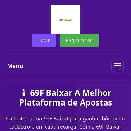
Login
Registrar-se
Menu
📱 69F Baixar A Melhor
Plataforma de Apostas
Cadastre-se na 69F Baixar para ganhar bônus no
cadastro e em cada recarga. Com a 69F Baixar,