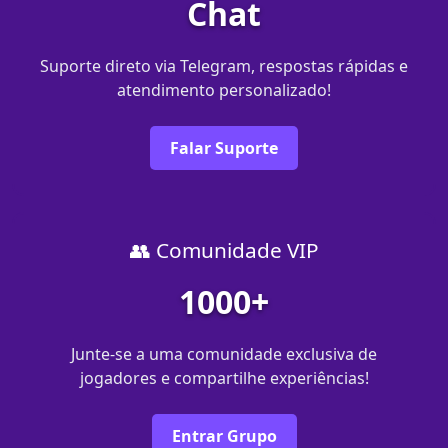
Chat
Suporte direto via Telegram, respostas rápidas e
atendimento personalizado!
Falar Suporte
👥 Comunidade VIP
1000+
Junte-se a uma comunidade exclusiva de
jogadores e compartilhe experiências!
Entrar Grupo