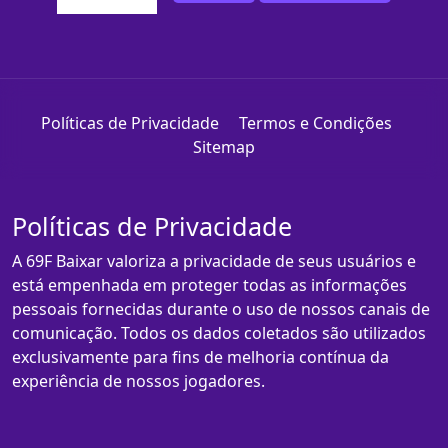
Políticas de Privacidade
Termos e Condições
Sitemap
Políticas de Privacidade
A 69F Baixar valoriza a privacidade de seus usuários e
está empenhada em proteger todas as informações
pessoais fornecidas durante o uso de nossos canais de
comunicação. Todos os dados coletados são utilizados
exclusivamente para fins de melhoria contínua da
experiência de nossos jogadores.