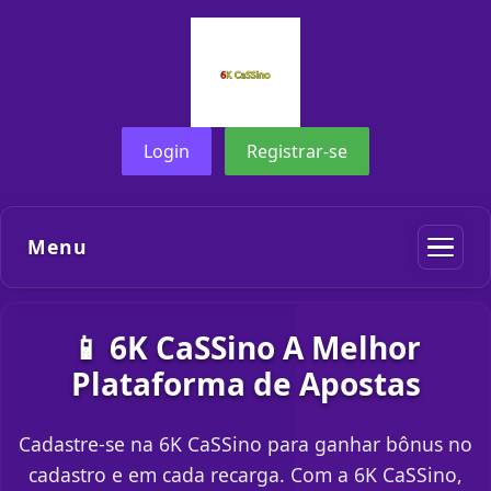
Login
Registrar-se
Menu
📱 6K CaSSino A Melhor
Plataforma de Apostas
Cadastre-se na 6K CaSSino para ganhar bônus no
cadastro e em cada recarga. Com a 6K CaSSino,