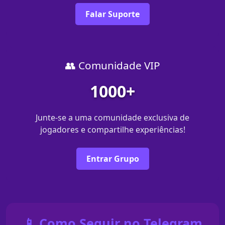
Falar Suporte
👥 Comunidade VIP
1000+
Junte-se a uma comunidade exclusiva de
jogadores e compartilhe experiências!
Entrar Grupo
📱 Como Seguir no Telegram