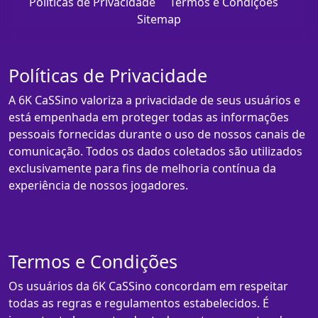
Políticas de Privacidade
Termos e Condições
Sitemap
Políticas de Privacidade
A 6K CaSSino valoriza a privacidade de seus usuários e
está empenhada em proteger todas as informações
pessoais fornecidas durante o uso de nossos canais de
comunicação. Todos os dados coletados são utilizados
exclusivamente para fins de melhoria contínua da
experiência de nossos jogadores.
Termos e Condições
Os usuários da 6K CaSSino concordam em respeitar
todas as regras e regulamentos estabelecidos. É