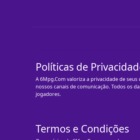
Políticas de Privacida
A 6Mpg.Com valoriza a privacidade de seus
nossos canais de comunicação. Todos os dad
jogadores.
Termos e Condições