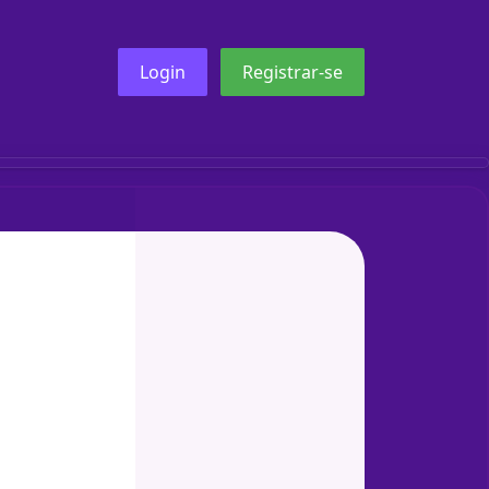
Login
Registrar-se