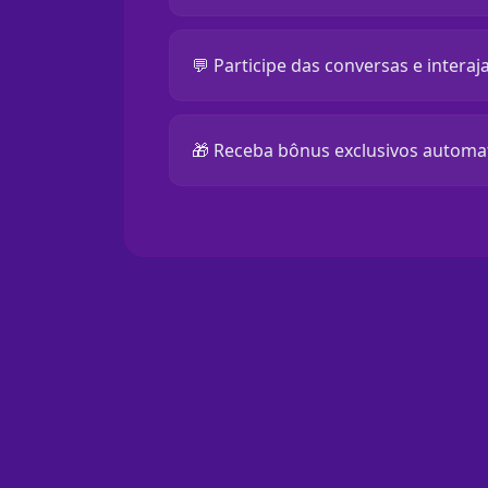
💬 Participe das conversas e interaj
🎁 Receba bônus exclusivos autom