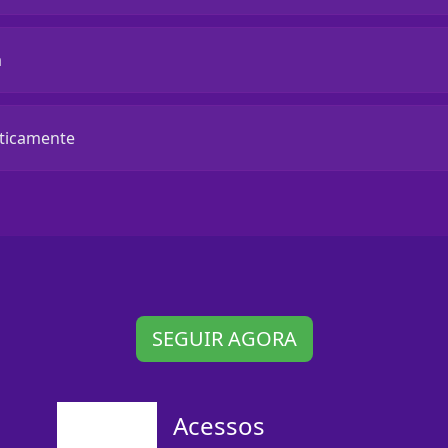
a
aticamente
SEGUIR AGORA
Acessos