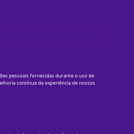
ões pessoais fornecidas durante o uso de
elhoria contínua da experiência de nossos