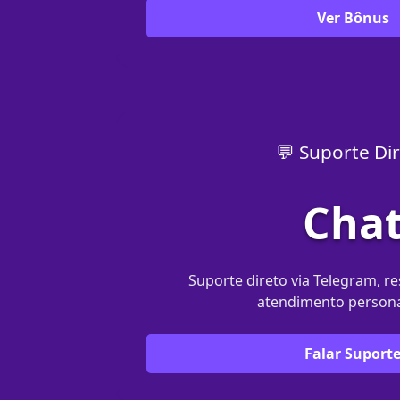
Ver Bônus
💬 Suporte Di
Cha
Suporte direto via Telegram, r
atendimento persona
Falar Suport