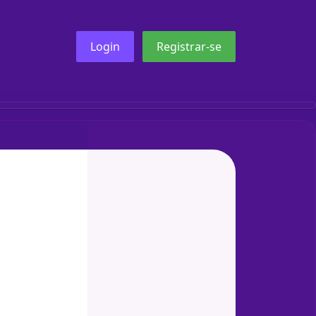
Login
Registrar-se