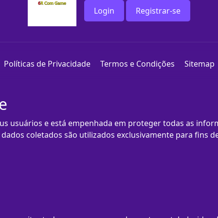
Login
Registrar-se
Políticas de Privacidade
Termos e Condições
Sitemap
de
eus usuários e está empenhada em proteger todas as infor
dados coletados são utilizados exclusivamente para fins d