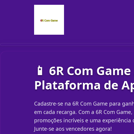
📱 6R Com Game
Plataforma de A
Cadastre-se na 6R Com Game para ganh
em cada recarga. Com a 6R Com Game, 
promoções incríveis e uma experiência d
Junte-se aos vencedores agora!