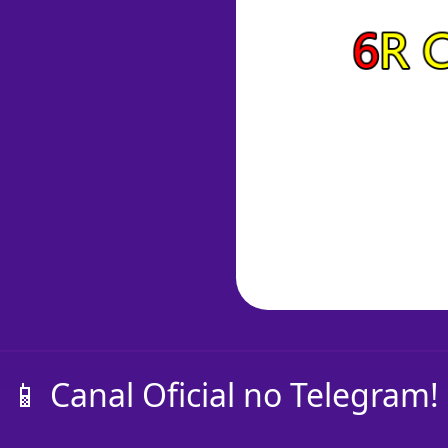
📱 Canal Oficial no Telegram!