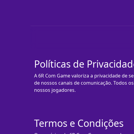
Políticas de Privacida
A 6R Com Game valoriza a privacidade de s
de nossos canais de comunicação. Todos os 
nossos jogadores.
Termos e Condições