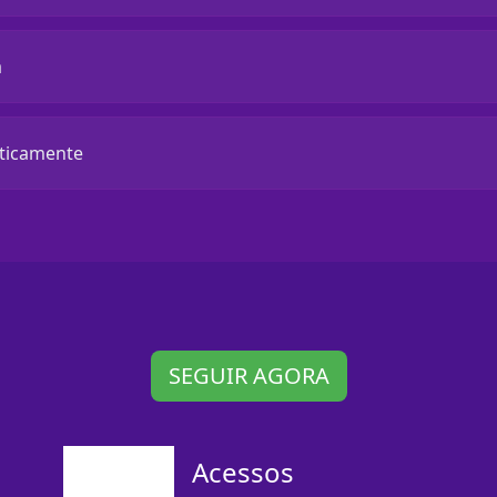
a
aticamente
SEGUIR AGORA
Acessos